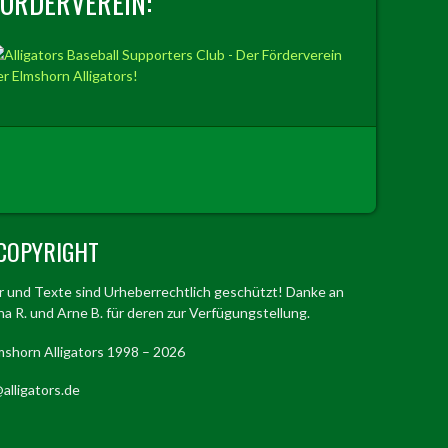
FÖRDERVEREIN:
COPYRIGHT
er und Texte sind Urheberrechtlich geschützt! Danke an
a R. und Arne B. für deren zur Verfügungstellung.
mshorn Alligators 1998 – 2026
alligators.de