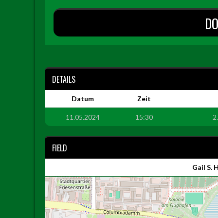
DO
DETAILS
Datum
Zeit
11.05.2024
15:30
2
FIELD
Gail S.