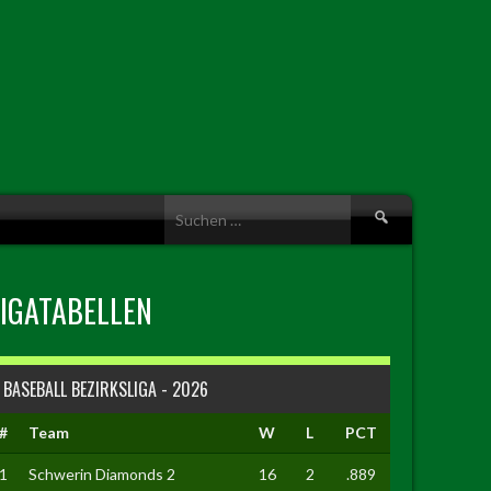
Suche
nach:
LIGATABELLEN
BASEBALL BEZIRKSLIGA - 2026
#
Team
W
L
PCT
1
Schwerin Diamonds 2
16
2
.889