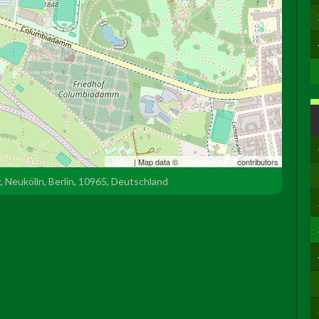
Leaflet
| Map data ©
OpenStreetMap
contributors
, Neukölln, Berlin, 10965, Deutschland