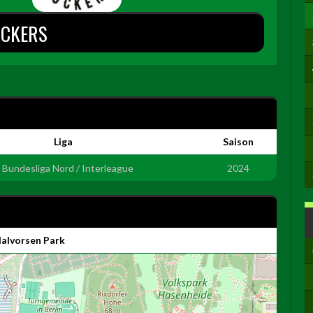
CKERS
Liga
Saison
. Bundesliga Nord / Interleague
2024
 Halvorsen Park