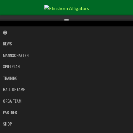
Springe
zum
Inhalt
NEWS
MANNSCHAFTEN
SPIELPLAN
TRAINING
HALL OF FAME
ORGA TEAM
PARTNER
SHOP