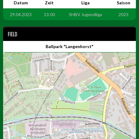
Datum
Zeit
Liga
Saison
29.04.2023
13:00
SHBV Jugendliga
2023
FIELD
Ballpark "Langenhorst"