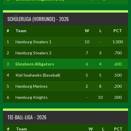
SCHÜLERLIGA (VORRUNDE) - 2026
#
Team
W
L
PCT
1
Hamburg Stealers 1
10
-
1.000
2
Hamburg Stealers 2
7
3
.700
3
Elmshorn Alligators
6
4
.600
4
Kiel Seahawks (Baseball)
5
5
.500
5
Hamburg Marines
2
8
.200
6
Hamburg Knights
-
10
.000
TEE-BALL-LIGA - 2026
#
Team
W
L
PCT