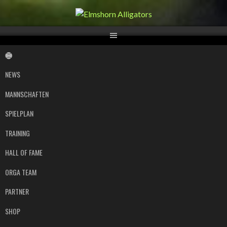
Springe
zum
Inhalt
NEWS
MANNSCHAFTEN
SPIELPLAN
TRAINING
HALL OF FAME
ORGA TEAM
PARTNER
SHOP