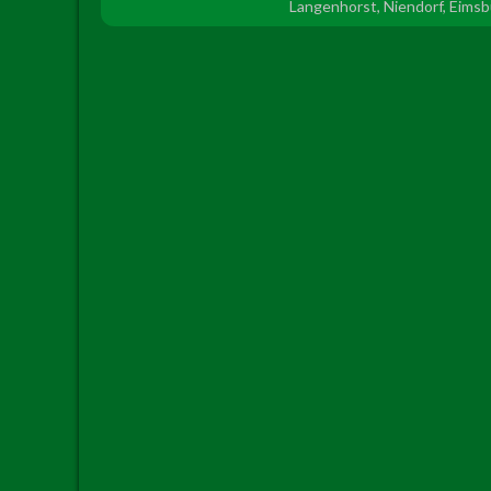
Langenhorst, Niendorf, Eims