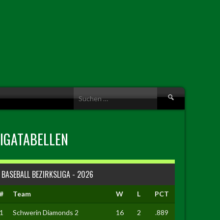
Suche
nach:
LIGATABELLEN
BASEBALL BEZIRKSLIGA - 2026
#
Team
W
L
PCT
1
Schwerin Diamonds 2
16
2
.889