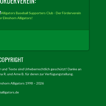
FÖRDERVEREIN:
COPYRIGHT
er und Texte sind Urheberrechtlich geschützt! Danke an
a R. und Arne B. für deren zur Verfügungstellung.
mshorn Alligators 1998 – 2026
alligators.de