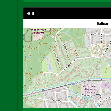
FIELD
Ballpark