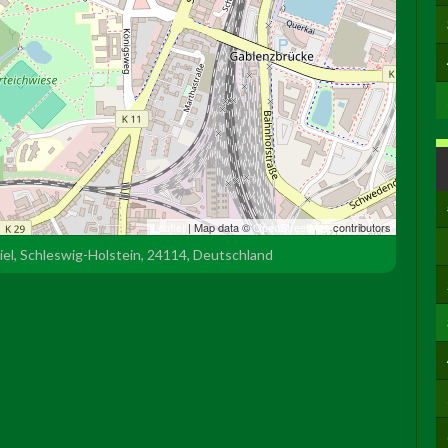
Leaflet
| Map data ©
OpenStreetMap
contributors
iel, Schleswig-Holstein, 24114, Deutschland