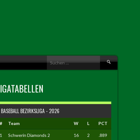
Suche
nach:
LIGATABELLEN
BASEBALL BEZIRKSLIGA - 2026
#
Team
W
L
PCT
1
Schwerin Diamonds 2
16
2
.889