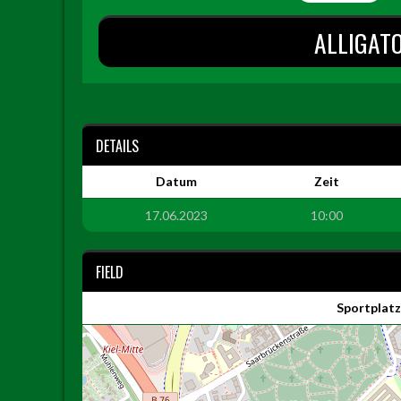
ALLIGAT
DETAILS
Datum
Zeit
17.06.2023
10:00
FIELD
Sportplat