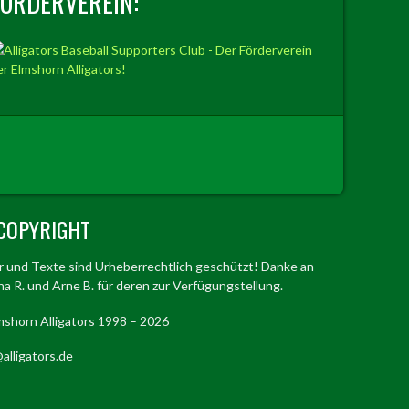
FÖRDERVEREIN:
COPYRIGHT
er und Texte sind Urheberrechtlich geschützt! Danke an
a R. und Arne B. für deren zur Verfügungstellung.
mshorn Alligators 1998 – 2026
alligators.de