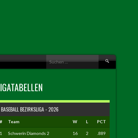
Suche
nach:
LIGATABELLEN
BASEBALL BEZIRKSLIGA - 2026
#
Team
W
L
PCT
1
Schwerin Diamonds 2
16
2
.889