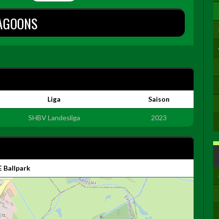
AGOONS
Liga
Saison
SHBV Landesliga
2023
 Ballpark