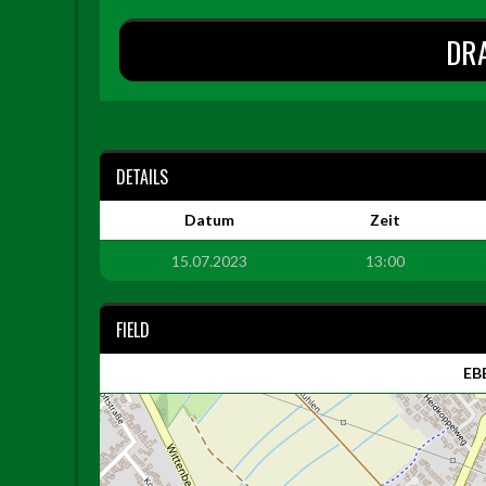
DR
DETAILS
Datum
Zeit
15.07.2023
13:00
FIELD
EBE