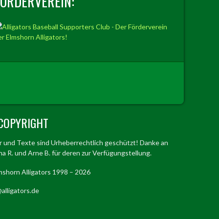
FÖRDERVEREIN:
COPYRIGHT
er und Texte sind Urheberrechtlich geschützt! Danke an
a R. und Arne B. für deren zur Verfügungstellung.
mshorn Alligators 1998 – 2026
alligators.de