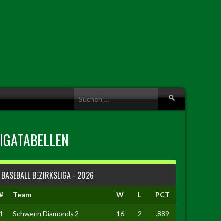
Suche
nach:
LIGATABELLEN
BASEBALL BEZIRKSLIGA - 2026
#
Team
W
L
PCT
1
Schwerin Diamonds 2
16
2
.889