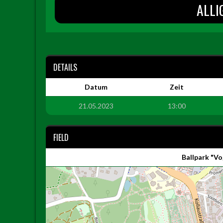
ALLI
DETAILS
Datum
Zeit
21.05.2023
13:00
FIELD
Ballpark "