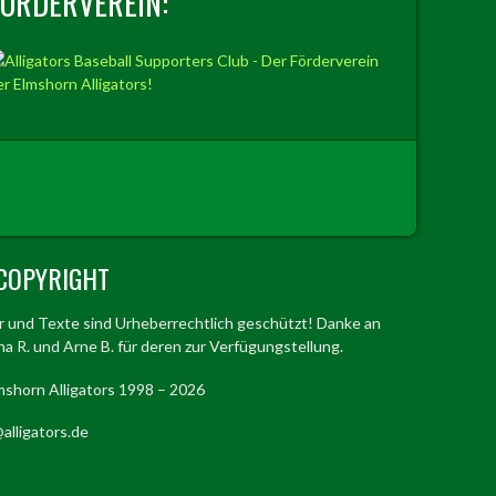
FÖRDERVEREIN:
COPYRIGHT
er und Texte sind Urheberrechtlich geschützt! Danke an
a R. und Arne B. für deren zur Verfügungstellung.
mshorn Alligators 1998 – 2026
alligators.de