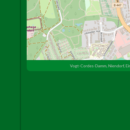
Vogt-Cordes-Damm, Niendorf, Ei