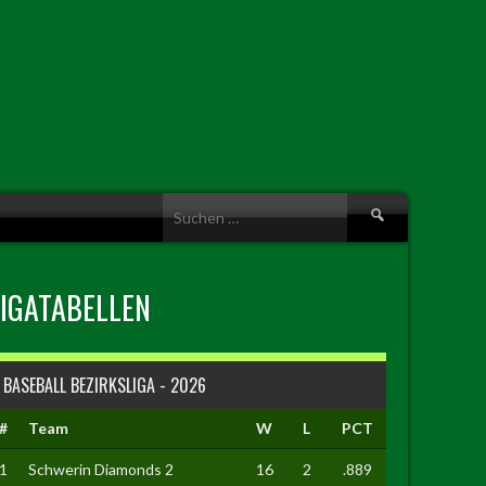
Suche
nach:
LIGATABELLEN
BASEBALL BEZIRKSLIGA - 2026
#
Team
W
L
PCT
1
Schwerin Diamonds 2
16
2
.889