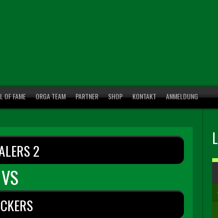
L OF FAME
ORGA TEAM
PARTNER
SHOP
KONTAKT
ANMELDUNG
ALERS 2
VS
CKERS