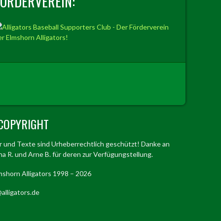
FÖRDERVEREIN:
COPYRIGHT
er und Texte sind Urheberrechtlich geschützt! Danke an
a R. und Arne B. für deren zur Verfügungstellung.
mshorn Alligators 1998 – 2026
alligators.de