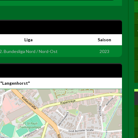
Liga
Saison
2. Bundesliga Nord / Nord-Ost
2023
 "Langenhorst"