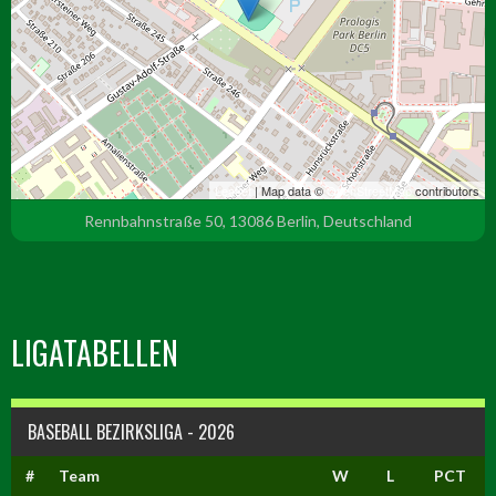
Leaflet
| Map data ©
OpenStreetMap
contributors
Rennbahnstraße 50, 13086 Berlin, Deutschland
LIGATABELLEN
BASEBALL BEZIRKSLIGA - 2026
#
Team
W
L
PCT