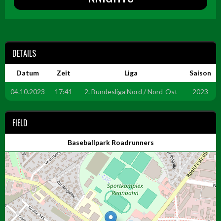
DETAILS
Datum
Zeit
Liga
Saison
04.10.2023
17:41
2. Bundesliga Nord / Nord-Ost
2023
FIELD
Baseballpark Roadrunners