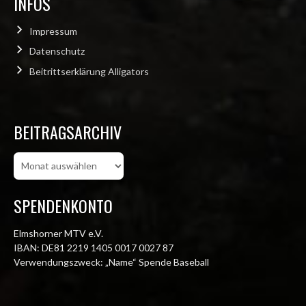
INFOS
Impressum
Datenschutz
Beitrittserklärung Alligators
BEITRAGSARCHIV
Beitragsarchiv
SPENDENKONTO
Elmshorner MTV e.V.
IBAN: DE81 2219 1405 0017 0027 87
Verwendungszweck: „Name“ Spende Baseball