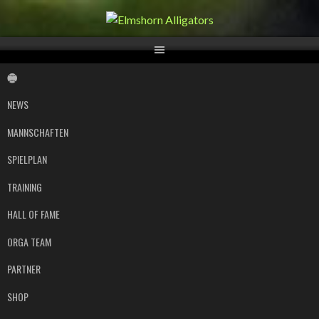
Springe
zum
Inhalt
NEWS
MANNSCHAFTEN
SPIELPLAN
TRAINING
HALL OF FAME
ORGA TEAM
PARTNER
SHOP