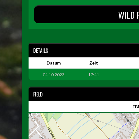
WILD 
DETAILS
Datum
Zeit
04.10.2023
17:41
FIELD
EBE