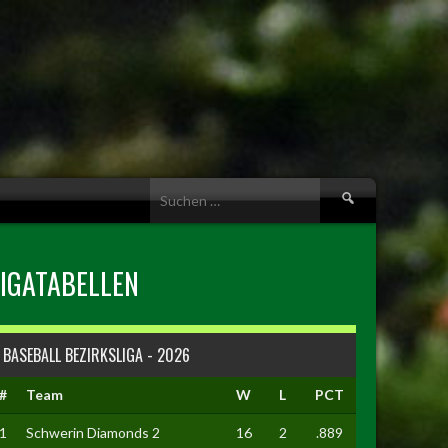
Suche
nach:
LIGATABELLEN
BASEBALL BEZIRKSLIGA - 2026
#
Team
W
L
PCT
1
Schwerin Diamonds 2
16
2
.889