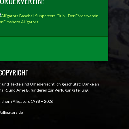
FÖRDERVEREIN:
COPYRIGHT
er und Texte sind Urheberrechtlich geschützt! Danke an
a R. und Arne B. für deren zur Verfügungstellung.
mshorn Alligators 1998 – 2026
alligators.de