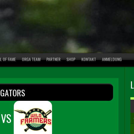
L OF FAME
ORGA TEAM
PARTNER
SHOP
KONTAKT
ANMELDUNG
IGATORS
VS