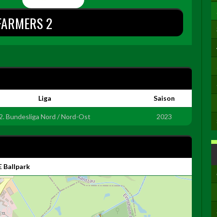
FARMERS 2
Liga
Saison
2. Bundesliga Nord / Nord-Ost
2023
 Ballpark