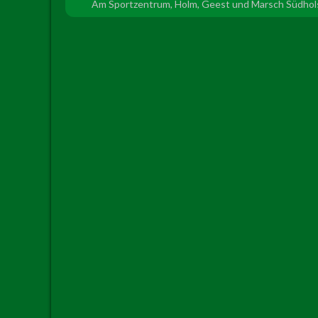
Am Sportzentrum, Holm, Geest und Marsch Südhols