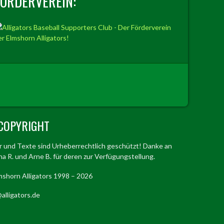
FÖRDERVEREIN:
COPYRIGHT
er und Texte sind Urheberrechtlich geschützt! Danke an
a R. und Arne B. für deren zur Verfügungstellung.
mshorn Alligators 1998 – 2026
alligators.de