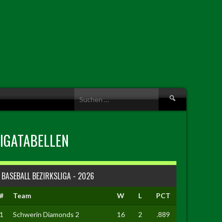
Suche
nach:
LIGATABELLEN
BASEBALL BEZIRKSLIGA - 2026
#
Team
W
L
PCT
1
Schwerin Diamonds 2
16
2
.889