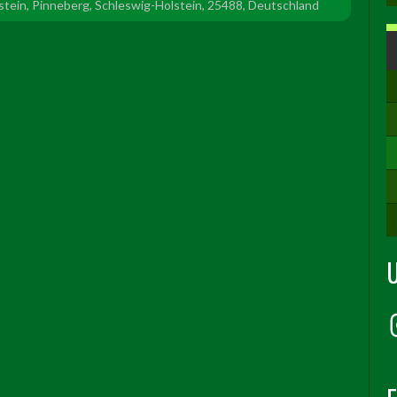
tein, Pinneberg, Schleswig-Holstein, 25488, Deutschland