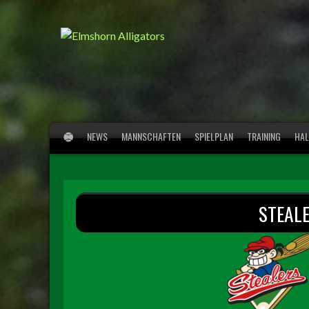
Springe
zum
Inhalt
NEWS
MANNSCHAFTEN
SPIELPLAN
TRAINING
HAL
STEAL