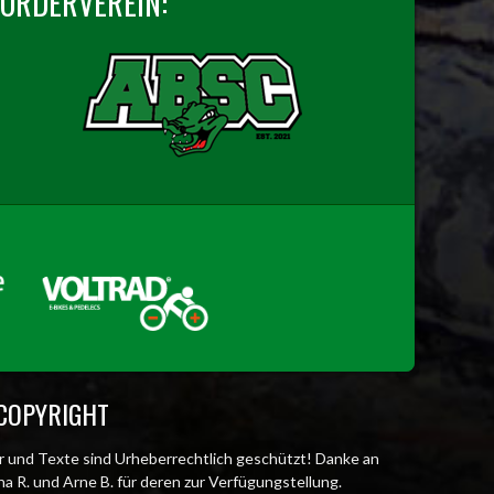
FÖRDERVEREIN:
COPYRIGHT
er und Texte sind Urheberrechtlich geschützt! Danke an
a R. und Arne B. für deren zur Verfügungstellung.