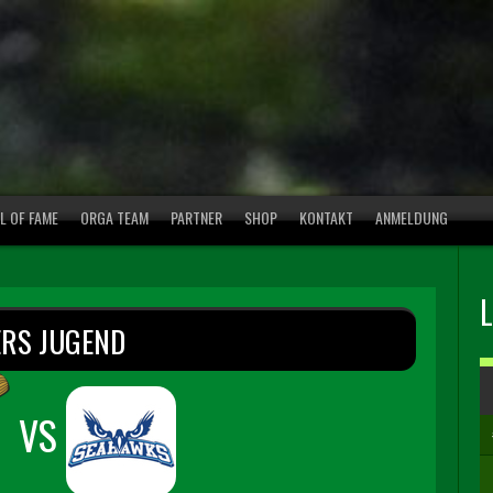
L OF FAME
ORGA TEAM
PARTNER
SHOP
KONTAKT
ANMELDUNG
ERS JUGEND
VS