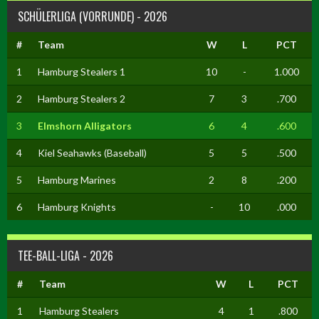
SCHÜLERLIGA (VORRUNDE) - 2026
#
Team
W
L
PCT
1
Hamburg Stealers 1
10
-
1.000
2
Hamburg Stealers 2
7
3
.700
3
Elmshorn Alligators
6
4
.600
4
Kiel Seahawks (Baseball)
5
5
.500
5
Hamburg Marines
2
8
.200
6
Hamburg Knights
-
10
.000
TEE-BALL-LIGA - 2026
#
Team
W
L
PCT
1
Hamburg Stealers
4
1
.800