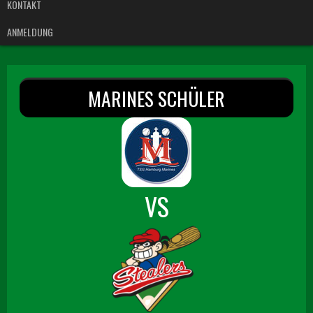
KONTAKT
ANMELDUNG
MARINES SCHÜLER
VS