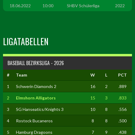
18.06.2022
10:00
SHBV Schülerliga
2022
LIGATABELLEN
BASEBALL BEZIRKSLIGA - 2026
#
Team
W
L
PCT
1
Schwerin Diamonds 2
16
2
.889
2
Elmshorn Alligators
15
3
.833
3
SG Hanseatics/Knights 3
10
8
.556
4
Rostock Bucaneros
8
8
.500
5
Hamburg Dragoons
7
9
.438