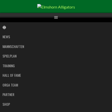
Springe
zum
Inhalt
NEWS
MANNSCHAFTEN
SPIELPLAN
TRAINING
HALL OF FAME
ORGA TEAM
PARTNER
SHOP