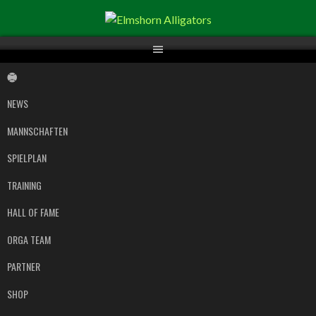
Springe
zum
Inhalt
NEWS
MANNSCHAFTEN
SPIELPLAN
TRAINING
HALL OF FAME
ORGA TEAM
PARTNER
SHOP