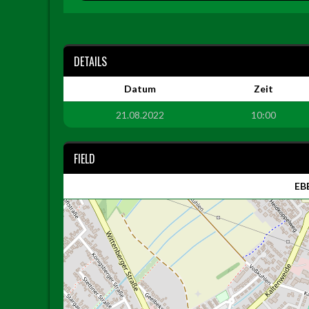
DETAILS
Datum
Zeit
21.08.2022
10:00
FIELD
EBE