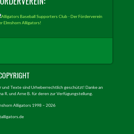
FÖRDERVEREIN:
COPYRIGHT
er und Texte sind Urheberrechtlich geschützt! Danke an
a R. und Arne B. für deren zur Verfügungstellung.
mshorn Alligators 1998 – 2026
alligators.de