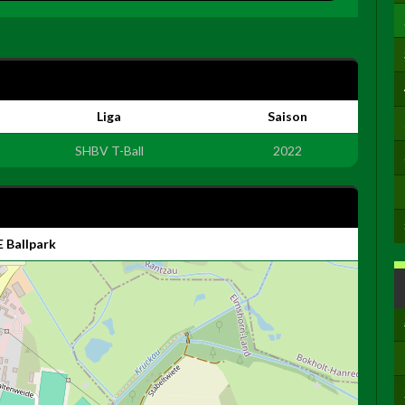
Liga
Saison
SHBV T-Ball
2022
 Ballpark