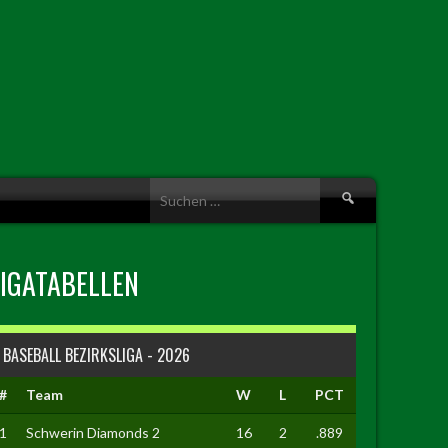
Suche
nach:
LIGATABELLEN
BASEBALL BEZIRKSLIGA - 2026
#
Team
W
L
PCT
1
Schwerin Diamonds 2
16
2
.889