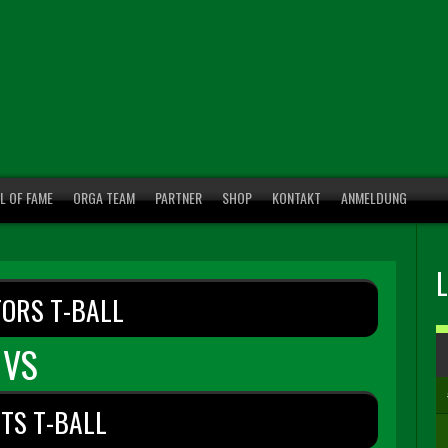
L OF FAME
ORGA TEAM
PARTNER
SHOP
KONTAKT
ANMELDUNG
TORS T-BALL
VS
TS T-BALL