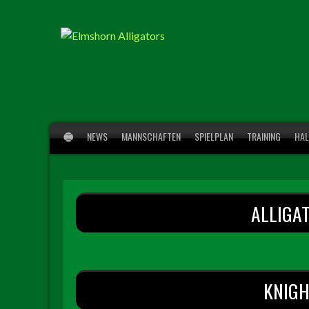
Springe
zum
Inhalt
NEWS
MANNSCHAFTEN
SPIELPLAN
TRAINING
HAL
ALLIGA
KNIGH