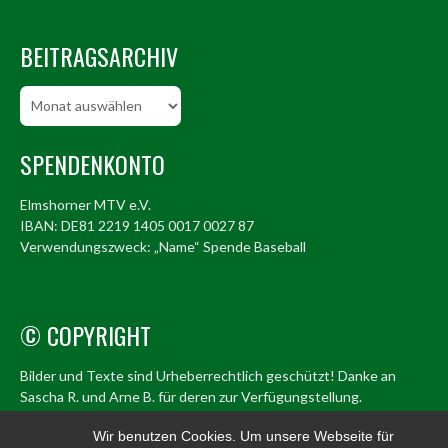
BEITRAGSARCHIV
Beitragsarchiv
SPENDENKONTO
Elmshorner MTV e.V.
IBAN: DE81 2219 1405 0017 0027 87
Verwendungszweck: „Name“ Spende Baseball
© COPYRIGHT
Bilder und Texte sind Urheberrechtlich geschützt! Danke an
Sascha R. und Arne B. für deren zur Verfügungstellung.
© Elmshorn Alligators 1998 – 2026
Wir benutzen Cookies. Um unsere Webseite für