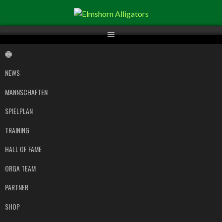
Springe
zum
Inhalt
NEWS
MANNSCHAFTEN
SPIELPLAN
TRAINING
HALL OF FAME
ORGA TEAM
PARTNER
SHOP