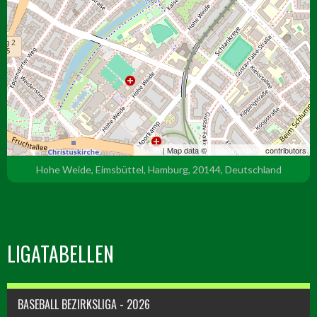
Leaflet
| Map data ©
OpenStreetMap
contributors
Hohe Weide, Eimsbüttel, Hamburg, 20144, Deutschland
LIGATABELLEN
BASEBALL BEZIRKSLIGA - 2026