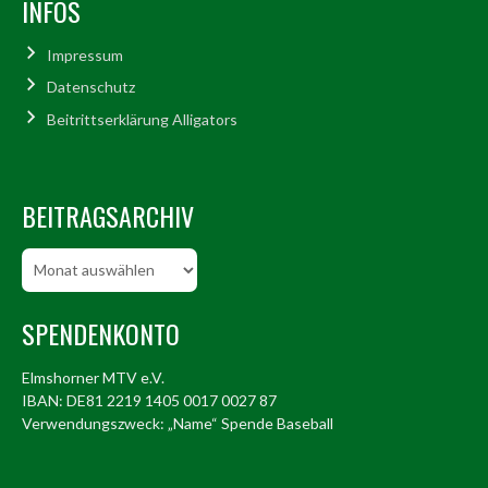
INFOS
Impressum
Datenschutz
Beitrittserklärung Alligators
BEITRAGSARCHIV
Beitragsarchiv
SPENDENKONTO
Elmshorner MTV e.V.
IBAN: DE81 2219 1405 0017 0027 87
Verwendungszweck: „Name“ Spende Baseball