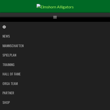
Springe
zum
Inhalt
NEWS
MANNSCHAFTEN
SPIELPLAN
TRAINING
HALL OF FAME
ORGA TEAM
PARTNER
SHOP