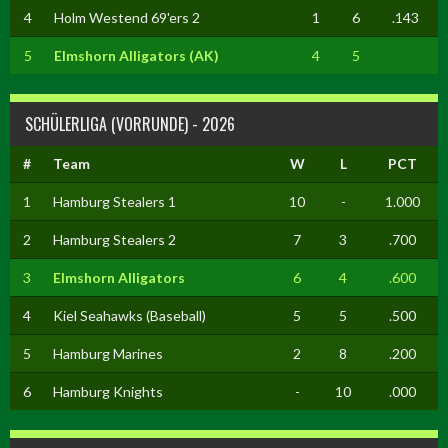
4
Holm Westend 69'ers 2
1
6
.143
5
Elmshorn Alligators (AK)
4
5
SCHÜLERLIGA (VORRUNDE) - 2026
#
Team
W
L
PCT
1
Hamburg Stealers 1
10
-
1.000
2
Hamburg Stealers 2
7
3
.700
3
Elmshorn Alligators
6
4
.600
4
Kiel Seahawks (Baseball)
5
5
.500
5
Hamburg Marines
2
8
.200
6
Hamburg Knights
-
10
.000