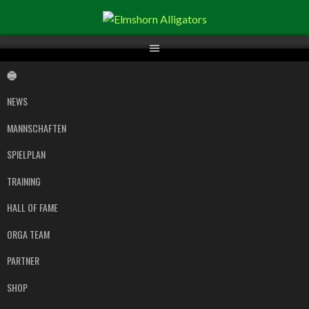
Springe
zum
Inhalt
NEWS
MANNSCHAFTEN
SPIELPLAN
TRAINING
HALL OF FAME
ORGA TEAM
PARTNER
SHOP