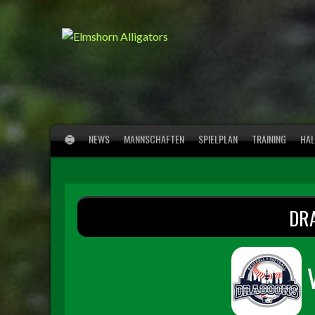
Springe
zum
Inhalt
NEWS
MANNSCHAFTEN
SPIELPLAN
TRAINING
HAL
DR