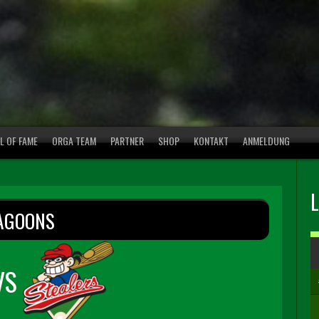
L OF FAME
ORGA TEAM
PARTNER
SHOP
KONTAKT
ANMELDUNG
AGOONS
VS