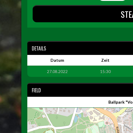
STE
DETAILS
Datum
Zeit
27.08.2022
15:30
FIELD
Ballpark "