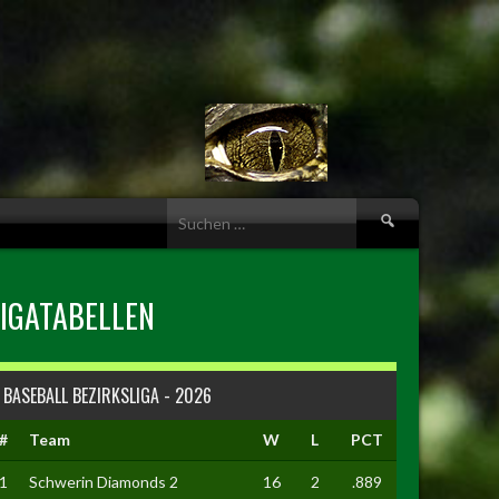
Suche
nach:
LIGATABELLEN
BASEBALL BEZIRKSLIGA - 2026
#
Team
W
L
PCT
1
Schwerin Diamonds 2
16
2
.889