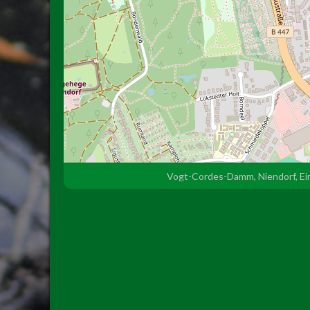
Vogt-Cordes-Damm, Niendorf, Ei