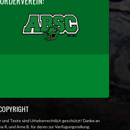
FÖRDERVEREIN:
COPYRIGHT
er und Texte sind Urheberrechtlich geschützt! Danke an
a R. und Arne B. für deren zur Verfügungstellung.