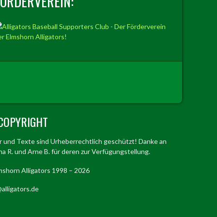
FÖRDERVEREIN:
COPYRIGHT
er und Texte sind Urheberrechtlich geschützt! Danke an
a R. und Arne B. für deren zur Verfügungstellung.
mshorn Alligators 1998 – 2026
alligators.de