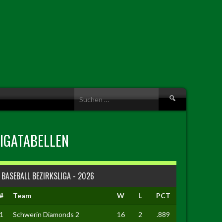
Suche
nach:
LIGATABELLEN
BASEBALL BEZIRKSLIGA - 2026
#
Team
W
L
PCT
1
Schwerin Diamonds 2
16
2
.889