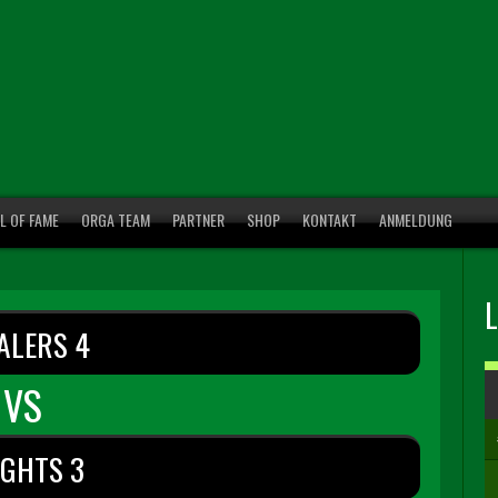
L OF FAME
ORGA TEAM
PARTNER
SHOP
KONTAKT
ANMELDUNG
ALERS 4
VS
IGHTS 3