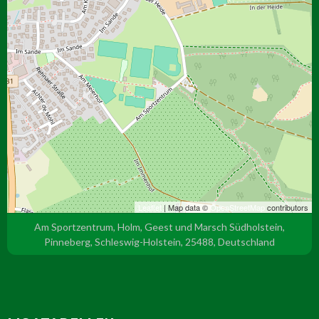
Leaflet
| Map data ©
OpenStreetMap
contributors
Am Sportzentrum, Holm, Geest und Marsch Südholstein,
Pinneberg, Schleswig-Holstein, 25488, Deutschland