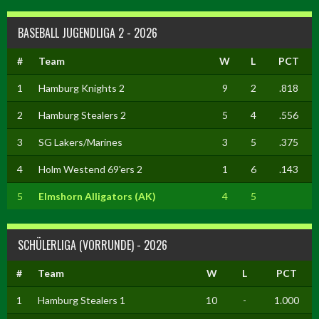
BASEBALL JUGENDLIGA 2 - 2026
#
Team
W
L
PCT
1
Hamburg Knights 2
9
2
.818
2
Hamburg Stealers 2
5
4
.556
3
SG Lakers/Marines
3
5
.375
4
Holm Westend 69'ers 2
1
6
.143
5
Elmshorn Alligators (AK)
4
5
SCHÜLERLIGA (VORRUNDE) - 2026
#
Team
W
L
PCT
1
Hamburg Stealers 1
10
-
1.000