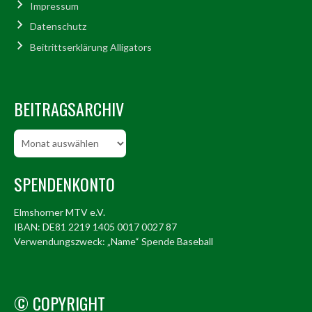
Impressum
Datenschutz
Beitrittserklärung Alligators
BEITRAGSARCHIV
Beitragsarchiv
SPENDENKONTO
Elmshorner MTV e.V.
IBAN: DE81 2219 1405 0017 0027 87
Verwendungszweck: „Name“ Spende Baseball
© COPYRIGHT