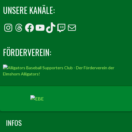
UNSERE KANÄLE:
Instagram
Threads
Facebook
YouTube
TikTok
Twitch
E-Mail
FÖRDERVEREIN:
INFOS