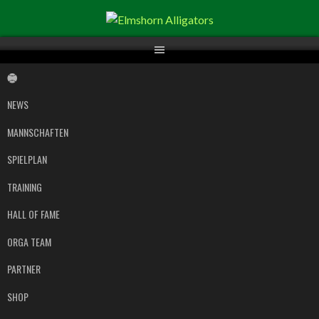
Springe
zum
Inhalt
NEWS
MANNSCHAFTEN
SPIELPLAN
TRAINING
HALL OF FAME
ORGA TEAM
PARTNER
SHOP