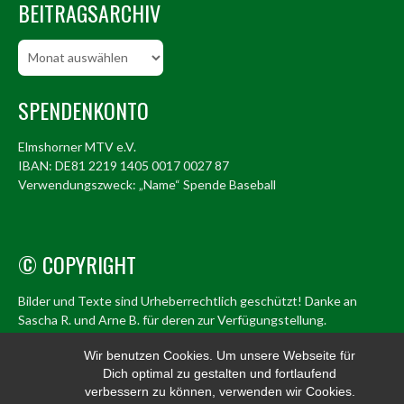
BEITRAGSARCHIV
Beitragsarchiv
SPENDENKONTO
Elmshorner MTV e.V.
IBAN: DE81 2219 1405 0017 0027 87
Verwendungszweck: „Name“ Spende Baseball
© COPYRIGHT
Bilder und Texte sind Urheberrechtlich geschützt! Danke an
Sascha R. und Arne B. für deren zur Verfügungstellung.
© Elmshorn Alligators 1998 – 2026
Wir benutzen Cookies. Um unsere Webseite für
Dich optimal zu gestalten und fortlaufend
info@alligators.de
verbessern zu können, verwenden wir Cookies.