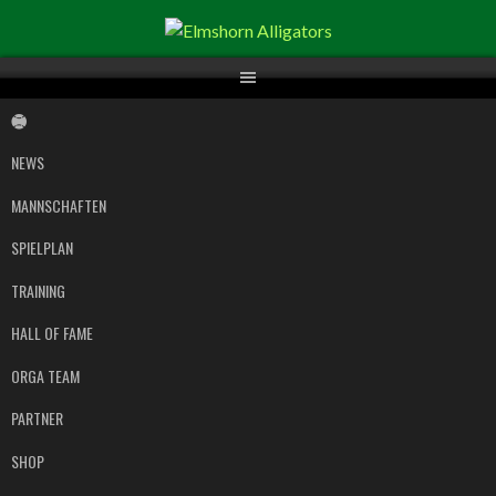
Springe
zum
Inhalt
NEWS
MANNSCHAFTEN
SPIELPLAN
TRAINING
HALL OF FAME
ORGA TEAM
PARTNER
SHOP