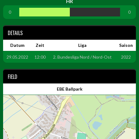
HR
0
0
DETAILS
Datum
Zeit
Liga
Saison
29.05.2022
12:00
2. Bundesliga Nord / Nord-Ost
2022
FIELD
EBE Ballpark