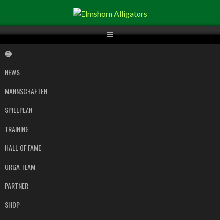
Springe
zum
Inhalt
NEWS
MANNSCHAFTEN
SPIELPLAN
TRAINING
HALL OF FAME
ORGA TEAM
PARTNER
SHOP