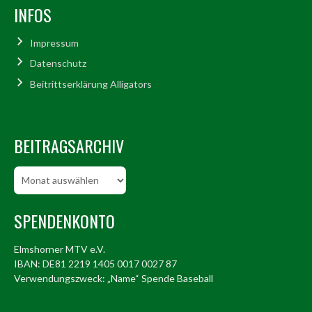
INFOS
Impressum
Datenschutz
Beitrittserklärung Alligators
BEITRAGSARCHIV
Beitragsarchiv
SPENDENKONTO
Elmshorner MTV e.V.
IBAN: DE81 2219 1405 0017 0027 87
Verwendungszweck: „Name“ Spende Baseball