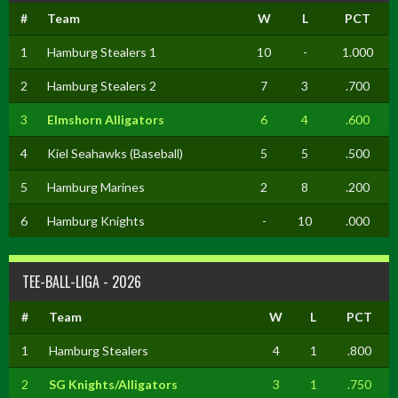
#
Team
W
L
PCT
1
Hamburg Stealers 1
10
-
1.000
2
Hamburg Stealers 2
7
3
.700
3
Elmshorn Alligators
6
4
.600
4
Kiel Seahawks (Baseball)
5
5
.500
5
Hamburg Marines
2
8
.200
6
Hamburg Knights
-
10
.000
TEE-BALL-LIGA - 2026
#
Team
W
L
PCT
1
Hamburg Stealers
4
1
.800
2
SG Knights/Alligators
3
1
.750