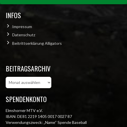
INFOS
Impressum
Datenschutz
Beitrittserklärung Alligators
BEITRAGSARCHIV
Beitragsarchiv
SPENDENKONTO
Elmshorner MTV e.V.
IBAN: DE81 2219 1405 0017 0027 87
Verwendungszweck: „Name“ Spende Baseball