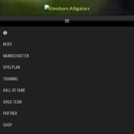
Springe
zum
Inhalt
NEWS
MANNSCHAFTEN
SPIELPLAN
TRAINING
HALL OF FAME
ORGA TEAM
PARTNER
SHOP