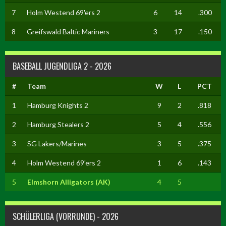
7
Holm Westend 69'ers 2
6
14
.300
8
Greifswald Baltic Mariners
3
17
.150
BASEBALL JUGENDLIGA 2 - 2026
#
Team
W
L
PCT
1
Hamburg Knights 2
9
2
.818
2
Hamburg Stealers 2
5
4
.556
3
SG Lakers/Marines
3
5
.375
4
Holm Westend 69'ers 2
1
6
.143
5
Elmshorn Alligators (AK)
4
5
SCHÜLERLIGA (VORRUNDE) - 2026