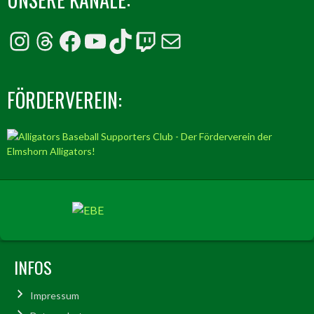
Instagram
Threads
Facebook
YouTube
TikTok
Twitch
E-Mail
FÖRDERVEREIN:
INFOS
Impressum