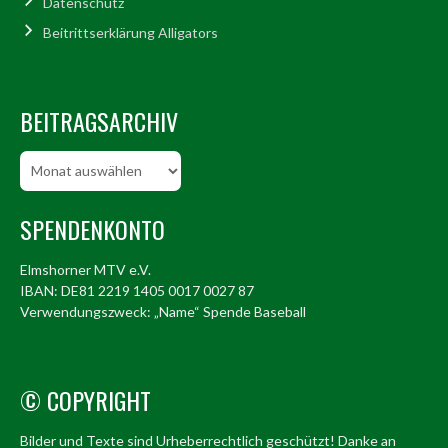
Datenschutz
Beitrittserklärung Alligators
BEITRAGSARCHIV
Beitragsarchiv
SPENDENKONTO
Elmshorner MTV e.V.
IBAN: DE81 2219 1405 0017 0027 87
Verwendungszweck: „Name“ Spende Baseball
© COPYRIGHT
Bilder und Texte sind Urheberrechtlich geschützt! Danke an