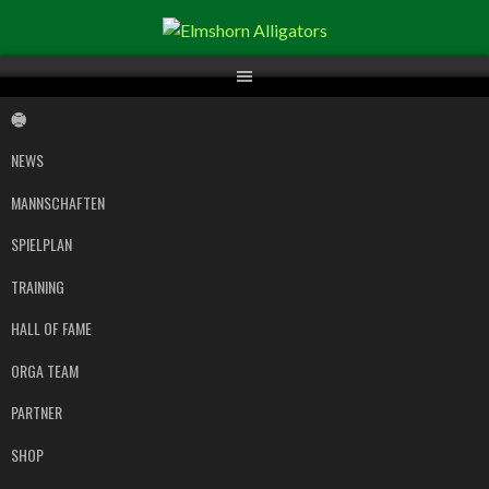
Springe
zum
Inhalt
NEWS
MANNSCHAFTEN
SPIELPLAN
TRAINING
HALL OF FAME
ORGA TEAM
PARTNER
SHOP