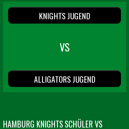
KNIGHTS JUGEND
VS
ALLIGATORS JUGEND
HAMBURG KNIGHTS SCHÜLER VS