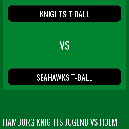
KNIGHTS T-BALL
VS
SEAHAWKS T-BALL
HAMBURG KNIGHTS JUGEND VS HOLM