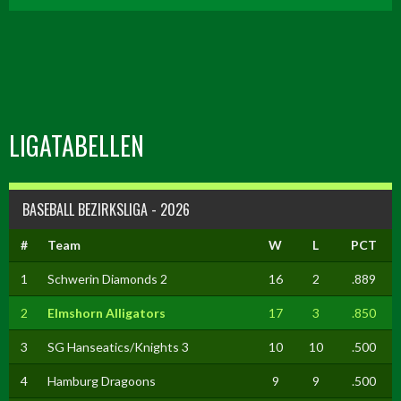
LIGATABELLEN
BASEBALL BEZIRKSLIGA - 2026
#
Team
W
L
PCT
1
Schwerin Diamonds 2
16
2
.889
2
Elmshorn Alligators
17
3
.850
3
SG Hanseatics/Knights 3
10
10
.500
4
Hamburg Dragoons
9
9
.500