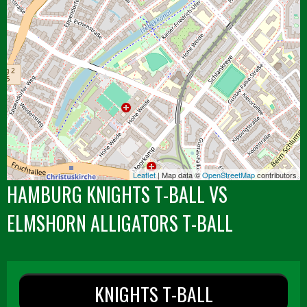
Leaflet
| Map data ©
OpenStreetMap
contributors
HAMBURG KNIGHTS T-BALL VS
ELMSHORN ALLIGATORS T-BALL
KNIGHTS T-BALL