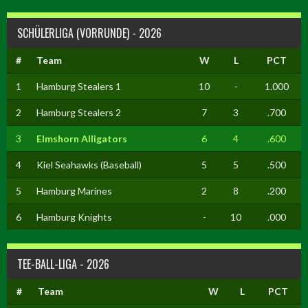
SCHÜLERLIGA (VORRUNDE) - 2026
#
Team
W
L
PCT
1
Hamburg Stealers 1
10
-
1.000
2
Hamburg Stealers 2
7
3
.700
3
Elmshorn Alligators
6
4
.600
4
Kiel Seahawks (Baseball)
5
5
.500
5
Hamburg Marines
2
8
.200
6
Hamburg Knights
-
10
.000
TEE-BALL-LIGA - 2026
#
Team
W
L
PCT