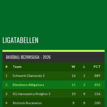
LIGATABELLEN
BASEBALL BEZIRKSLIGA - 2026
#
Team
W
L
PCT
1
Schwerin Diamonds 2
16
2
.889
2
Elmshorn Alligators
15
3
.833
3
SG Hanseatics/Knights 3
10
8
.556
4
Rostock Bucaneros
8
8
.500