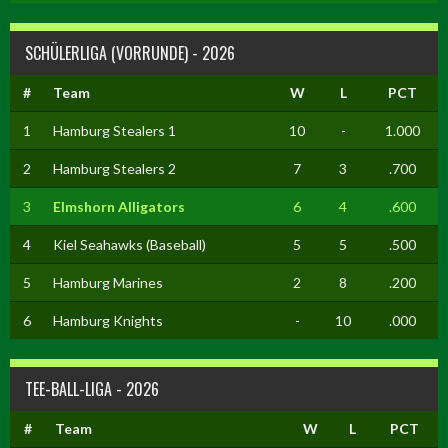
SCHÜLERLIGA (VORRUNDE) - 2026
#
Team
W
L
PCT
1
Hamburg Stealers 1
10
-
1.000
2
Hamburg Stealers 2
7
3
.700
3
Elmshorn Alligators
6
4
.600
4
Kiel Seahawks (Baseball)
5
5
.500
5
Hamburg Marines
2
8
.200
6
Hamburg Knights
-
10
.000
TEE-BALL-LIGA - 2026
#
Team
W
L
PCT