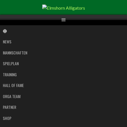
Springe
zum
Inhalt
NEWS
MANNSCHAFTEN
SPIELPLAN
TRAINING
HALL OF FAME
ORGA TEAM
PARTNER
SHOP