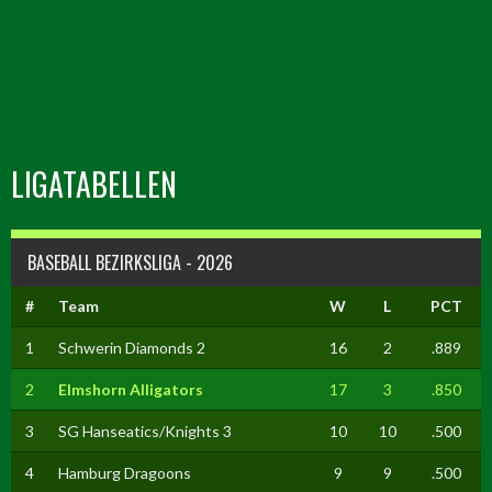
LIGATABELLEN
BASEBALL BEZIRKSLIGA - 2026
#
Team
W
L
PCT
1
Schwerin Diamonds 2
16
2
.889
2
Elmshorn Alligators
17
3
.850
3
SG Hanseatics/Knights 3
10
10
.500
4
Hamburg Dragoons
9
9
.500