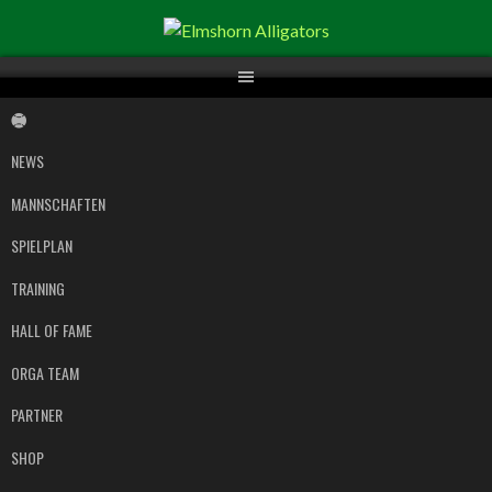
Springe
zum
Inhalt
NEWS
MANNSCHAFTEN
SPIELPLAN
TRAINING
HALL OF FAME
ORGA TEAM
PARTNER
SHOP