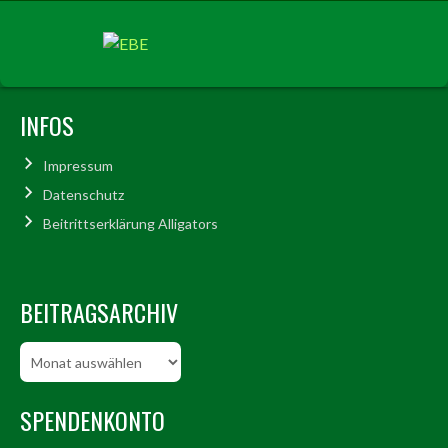
INFOS
Impressum
Datenschutz
Beitrittserklärung Alligators
BEITRAGSARCHIV
Beitragsarchiv
SPENDENKONTO