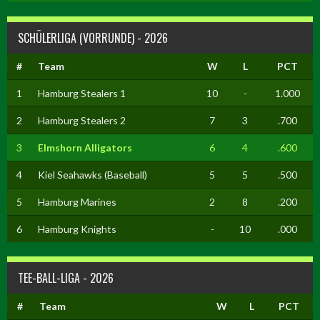
SCHÜLERLIGA (VORRUNDE) - 2026
#
Team
W
L
PCT
1
Hamburg Stealers 1
10
-
1.000
2
Hamburg Stealers 2
7
3
.700
3
Elmshorn Alligators
6
4
.600
4
Kiel Seahawks (Baseball)
5
5
.500
5
Hamburg Marines
2
8
.200
6
Hamburg Knights
-
10
.000
TEE-BALL-LIGA - 2026
#
Team
W
L
PCT