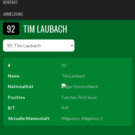
KONTAKT
ANMELDUNG
92
TIM LAUBACH
#
92
Name
Tim Laubach
Nationalität
Deutschland
Position
Catcher, First base
B/T
R/R
Aktuelle Mannschaft
Alligators, Alligators 2