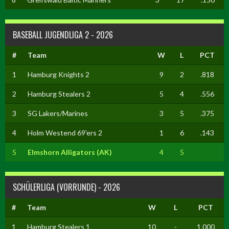
BASEBALL JUGENDLIGA 2 - 2026
#
Team
W
L
PCT
1
Hamburg Knights 2
9
2
.818
2
Hamburg Stealers 2
5
4
.556
3
SG Lakers/Marines
3
5
.375
4
Holm Westend 69'ers 2
1
6
.143
5
Elmshorn Alligators (AK)
4
5
SCHÜLERLIGA (VORRUNDE) - 2026
#
Team
W
L
PCT
1
Hamburg Stealers 1
10
-
1.000