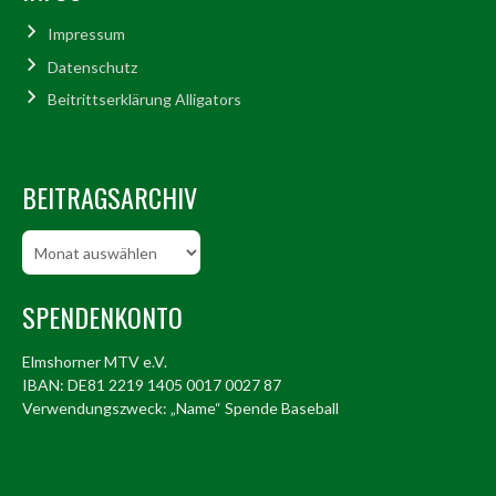
Impressum
Datenschutz
Beitrittserklärung Alligators
BEITRAGSARCHIV
Beitragsarchiv
SPENDENKONTO
Elmshorner MTV e.V.
IBAN: DE81 2219 1405 0017 0027 87
Verwendungszweck: „Name“ Spende Baseball