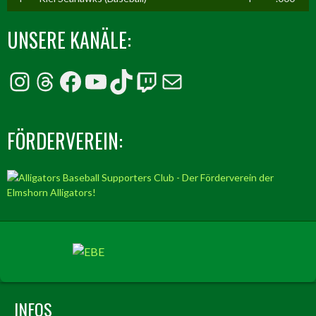
UNSERE KANÄLE:
Instagram
Threads
Facebook
YouTube
TikTok
Twitch
E-Mail
FÖRDERVEREIN:
INFOS