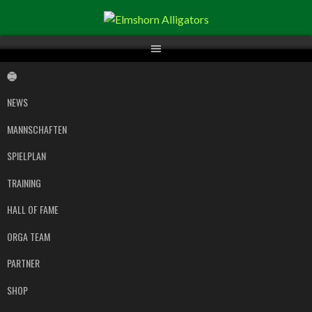
Springe
zum
Inhalt
NEWS
MANNSCHAFTEN
SPIELPLAN
TRAINING
HALL OF FAME
ORGA TEAM
PARTNER
SHOP