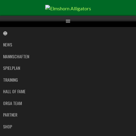
Springe
zum
Inhalt
NEWS
MANNSCHAFTEN
SPIELPLAN
TRAINING
HALL OF FAME
ORGA TEAM
PARTNER
SHOP