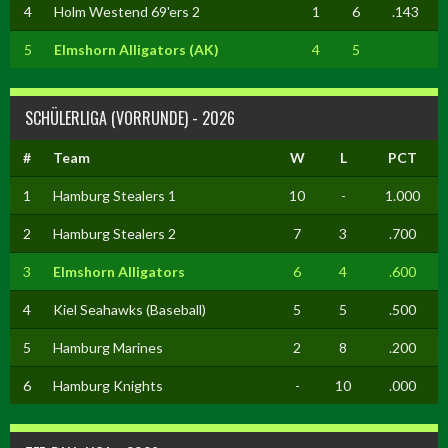
4
Holm Westend 69'ers 2
1
6
.143
5
Elmshorn Alligators (AK)
4
5
SCHÜLERLIGA (VORRUNDE) - 2026
#
Team
W
L
PCT
1
Hamburg Stealers 1
10
-
1.000
2
Hamburg Stealers 2
7
3
.700
3
Elmshorn Alligators
6
4
.600
4
Kiel Seahawks (Baseball)
5
5
.500
5
Hamburg Marines
2
8
.200
6
Hamburg Knights
-
10
.000