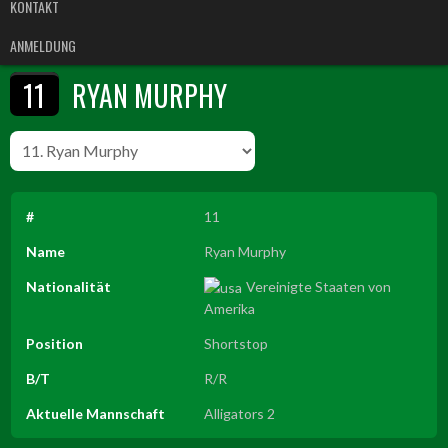
KONTAKT
ANMELDUNG
11
RYAN MURPHY
#
11
Name
Ryan Murphy
Nationalität
Vereinigte Staaten von
Amerika
Position
Shortstop
B/T
R/R
Aktuelle Mannschaft
Alligators 2