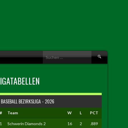
Suche
nach:
LIGATABELLEN
BASEBALL BEZIRKSLIGA - 2026
#
Team
W
L
PCT
1
Schwerin Diamonds 2
16
2
.889