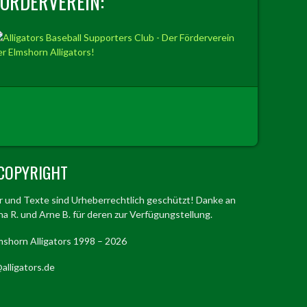
FÖRDERVEREIN:
COPYRIGHT
er und Texte sind Urheberrechtlich geschützt! Danke an
a R. und Arne B. für deren zur Verfügungstellung.
mshorn Alligators 1998 – 2026
alligators.de