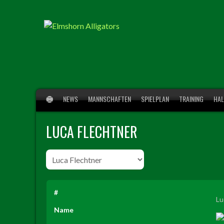
Springe
zum
Inhalt
NEWS
MANNSCHAFTEN
SPIELPLAN
TRAINING
HAL
LUCA FLECHTNER
#
Lu
Name