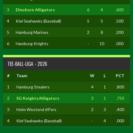
3
Elmshorn Alligators
6
4
.600
4
Kiel Seahawks (Baseball)
5
5
.500
5
Hamburg Marines
2
8
.200
6
Hamburg Knights
-
10
.000
TEE-BALL-LIGA - 2026
#
Team
W
L
PCT
1
Hamburg Stealers
4
1
.800
2
SG Knights/Alligators
3
1
.750
3
Holm Westend 69'ers
2
3
.400
4
Kiel Seahawks (Baseball)
-
4
.000