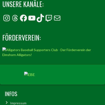
UNSERE KANÄLE:
Instagram
Threads
Facebook
YouTube
TikTok
Twitch
E-Mail
FÖRDERVEREIN:
INFOS
Impressum