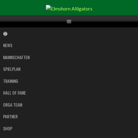
Springe
zum
Inhalt
NEWS
MANNSCHAFTEN
SPIELPLAN
TRAINING
HALL OF FAME
ORGA TEAM
PARTNER
SHOP