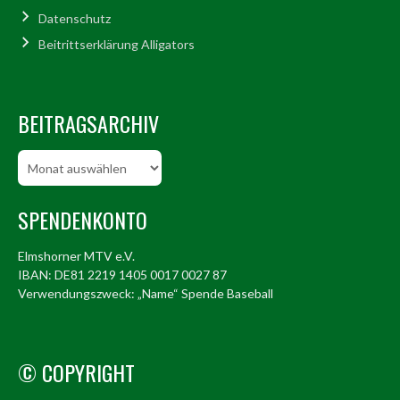
Datenschutz
Beitrittserklärung Alligators
BEITRAGSARCHIV
Beitragsarchiv
SPENDENKONTO
Elmshorner MTV e.V.
IBAN: DE81 2219 1405 0017 0027 87
Verwendungszweck: „Name“ Spende Baseball
© COPYRIGHT