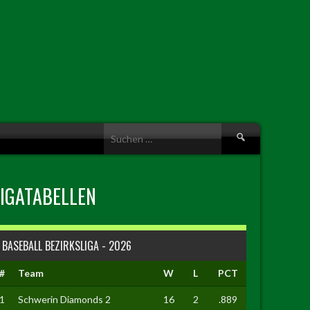
Suche
nach:
LIGATABELLEN
BASEBALL BEZIRKSLIGA - 2026
#
Team
W
L
PCT
1
Schwerin Diamonds 2
16
2
.889