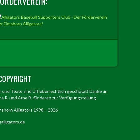
FÖRDERVEREIN:
COPYRIGHT
er und Texte sind Urheberrechtlich geschützt! Danke an
a R. und Arne B. für deren zur Verfügungstellung.
mshorn Alligators 1998 – 2026
alligators.de