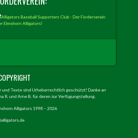
FÖRDERVEREIN:
COPYRIGHT
er und Texte sind Urheberrechtlich geschützt! Danke an
a R. und Arne B. für deren zur Verfügungstellung.
mshorn Alligators 1998 – 2026
alligators.de