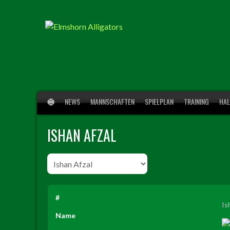
Springe
zum
Inhalt
NEWS
MANNSCHAFTEN
SPIELPLAN
TRAINING
HAL
ISHAN AFZAL
#
Is
Name