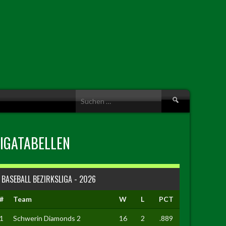
Suche
nach:
LIGATABELLEN
BASEBALL BEZIRKSLIGA - 2026
#
Team
W
L
PCT
1
Schwerin Diamonds 2
16
2
.889