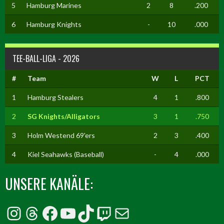
5
Hamburg Marines
2
8
.200
6
Hamburg Knights
-
10
.000
TEE-BALL-LIGA - 2026
#
Team
W
L
PCT
1
Hamburg Stealers
4
1
.800
2
SG Knights/Alligators
3
1
.750
3
Holm Westend 69'ers
2
3
.400
4
Kiel Seahawks (Baseball)
-
4
.000
UNSERE KANÄLE:
Instagram
Threads
Facebook
YouTube
TikTok
Twitch
E-Mail