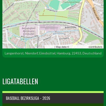
Leaflet
| Map data ©
OpenStreetMap
contributors
Langenhorst, Niendorf, Eimsbüttel, Hamburg, 22453, Deutschland
LIGATABELLEN
BASEBALL BEZIRKSLIGA - 2026