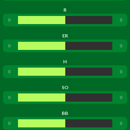
R
0
0
ER
0
0
H
0
0
SO
0
0
BB
0
0