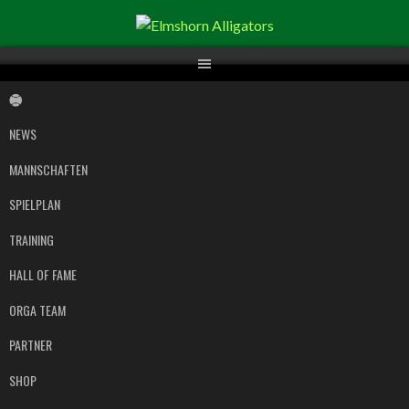
Springe
zum
Inhalt
NEWS
MANNSCHAFTEN
SPIELPLAN
TRAINING
HALL OF FAME
ORGA TEAM
PARTNER
SHOP