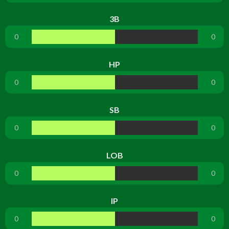
3B
0
0
HP
0
0
SB
0
0
LOB
0
0
IP
0
0