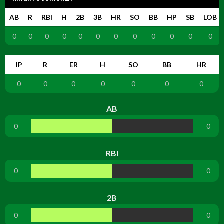
AB
R
RBI
H
2B
3B
HR
SO
BB
HP
SB
LOB
0
0
0
0
0
0
0
0
0
0
0
0
IP
R
ER
H
SO
BB
HR
0
0
0
0
0
0
0
AB
0
0
RBI
0
0
2B
0
0