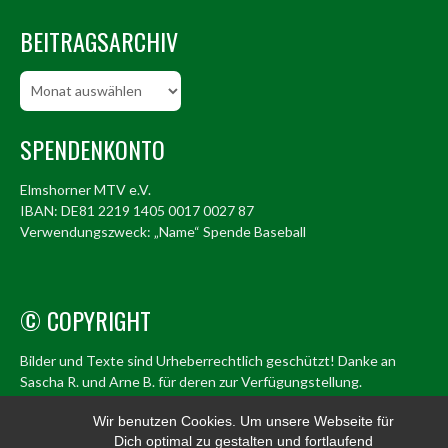
BEITRAGSARCHIV
Beitragsarchiv
SPENDENKONTO
Elmshorner MTV e.V.
IBAN: DE81 2219 1405 0017 0027 87
Verwendungszweck: „Name“ Spende Baseball
© COPYRIGHT
Bilder und Texte sind Urheberrechtlich geschützt! Danke an
Sascha R. und Arne B. für deren zur Verfügungstellung.
© Elmshorn Alligators 1998 – 2026
Wir benutzen Cookies. Um unsere Webseite für
Dich optimal zu gestalten und fortlaufend