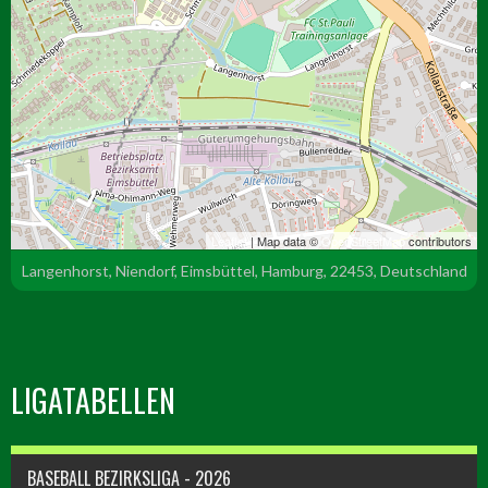
Leaflet
| Map data ©
OpenStreetMap
contributors
Langenhorst, Niendorf, Eimsbüttel, Hamburg, 22453, Deutschland
LIGATABELLEN
BASEBALL BEZIRKSLIGA - 2026