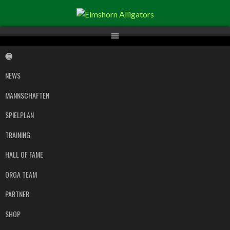
Springe
zum
Inhalt
NEWS
MANNSCHAFTEN
SPIELPLAN
TRAINING
HALL OF FAME
ORGA TEAM
PARTNER
SHOP