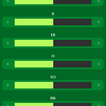
0
0
R
0
0
ER
0
0
H
0
0
SO
0
0
BB