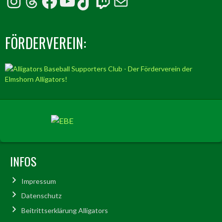
Instagram
Threads
Facebook
YouTube
TikTok
Twitch
E-Mail
FÖRDERVEREIN:
INFOS
Impressum
Datenschutz
Beitrittserklärung Alligators