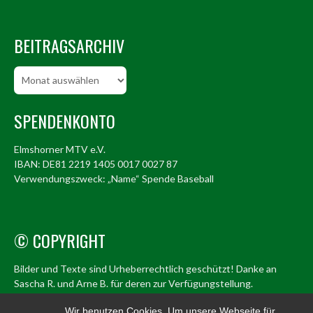
BEITRAGSARCHIV
Beitragsarchiv
SPENDENKONTO
Elmshorner MTV e.V.
IBAN: DE81 2219 1405 0017 0027 87
Verwendungszweck: „Name“ Spende Baseball
© COPYRIGHT
Bilder und Texte sind Urheberrechtlich geschützt! Danke an
Sascha R. und Arne B. für deren zur Verfügungstellung.
© Elmshorn Alligators 1998 – 2026
Wir benutzen Cookies. Um unsere Webseite für