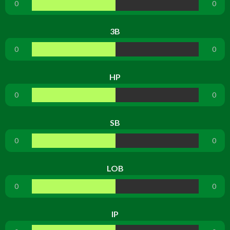
0
0
3B
0
0
HP
0
0
SB
0
0
LOB
0
0
IP