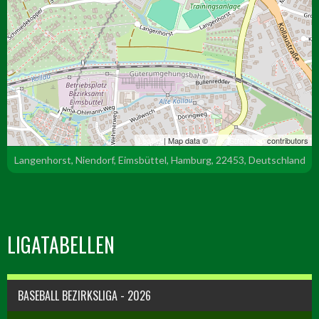
Leaflet
| Map data ©
OpenStreetMap
contributors
Langenhorst, Niendorf, Eimsbüttel, Hamburg, 22453, Deutschland
LIGATABELLEN
BASEBALL BEZIRKSLIGA - 2026