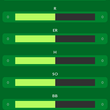
R
0
0
ER
0
0
H
0
0
SO
0
0
BB
0
0