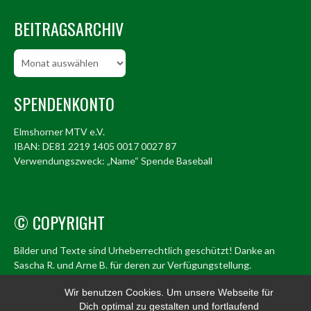
BEITRAGSARCHIV
Beitragsarchiv
SPENDENKONTO
Elmshorner MTV e.V.
IBAN: DE81 2219 1405 0017 0027 87
Verwendungszweck: „Name“ Spende Baseball
© COPYRIGHT
Bilder und Texte sind Urheberrechtlich geschützt! Danke an
Sascha R. und Arne B. für deren zur Verfügungstellung.
© Elmshorn Alligators 1998 – 2026
Wir benutzen Cookies. Um unsere Webseite für
Dich optimal zu gestalten und fortlaufend