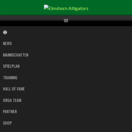
Springe
zum
Inhalt
NEWS
MANNSCHAFTEN
SPIELPLAN
TRAINING
HALL OF FAME
ORGA TEAM
PARTNER
SHOP