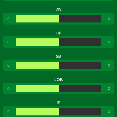
3B
0
0
HP
0
0
SB
0
0
LOB
0
0
IP
0
0