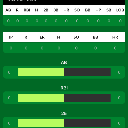
AB
R
RBI
H
2B
3B
HR
SO
BB
HP
SB
LOB
0
0
0
0
0
0
0
0
0
0
0
0
IP
R
ER
H
SO
BB
HR
0
0
0
0
0
0
0
AB
0
0
RBI
0
0
2B
0
0