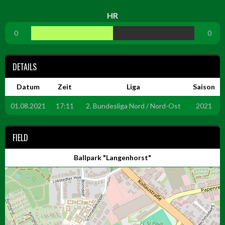
HR
0
0
DETAILS
Datum
Zeit
Liga
Saison
01.08.2021
17:11
2. Bundesliga Nord / Nord-Ost
2021
FIELD
Ballpark "Langenhorst"