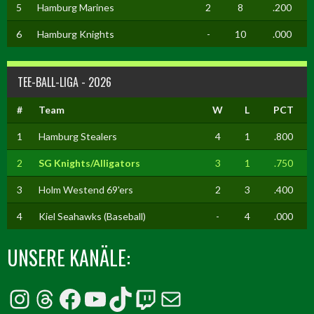
5
Hamburg Marines
2
8
.200
6
Hamburg Knights
-
10
.000
TEE-BALL-LIGA - 2026
#
Team
W
L
PCT
1
Hamburg Stealers
4
1
.800
2
SG Knights/Alligators
3
1
.750
3
Holm Westend 69'ers
2
3
.400
4
Kiel Seahawks (Baseball)
-
4
.000
UNSERE KANÄLE:
Instagram
Threads
Facebook
YouTube
TikTok
Twitch
E-Mail