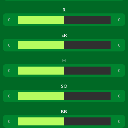
R
0
0
ER
0
0
H
0
0
SO
0
0
BB
0
0