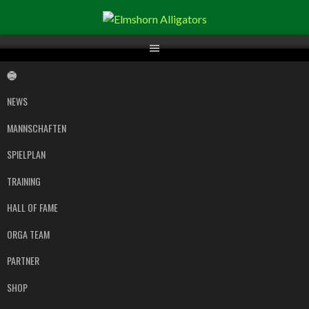
Springe
zum
Inhalt
NEWS
MANNSCHAFTEN
SPIELPLAN
TRAINING
HALL OF FAME
ORGA TEAM
PARTNER
SHOP