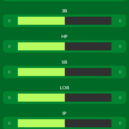
3B
0
0
HP
0
0
SB
0
0
LOB
0
0
IP
0
0