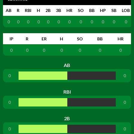
AB
R
RBI
H
2B
3B
HR
SO
BB
HP
SB
LOB
0
0
0
0
0
0
0
0
0
0
0
0
IP
R
ER
H
SO
BB
HR
0
0
0
0
0
0
0
AB
0
0
RBI
0
0
2B
0
0