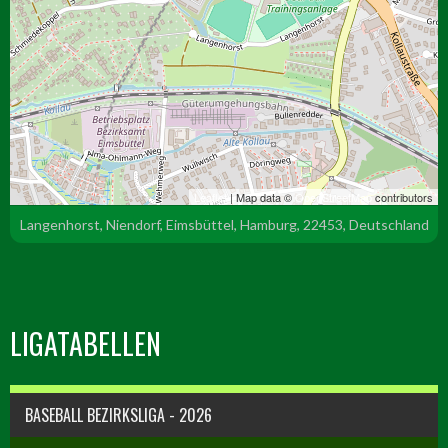
Leaflet
| Map data ©
OpenStreetMap
contributors
Langenhorst, Niendorf, Eimsbüttel, Hamburg, 22453, Deutschland
LIGATABELLEN
BASEBALL BEZIRKSLIGA - 2026