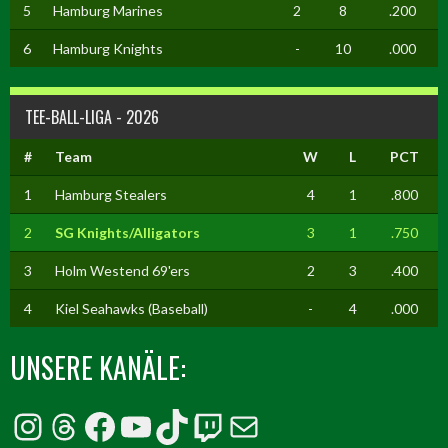
5
Hamburg Marines
2
8
.200
6
Hamburg Knights
-
10
.000
TEE-BALL-LIGA - 2026
#
Team
W
L
PCT
1
Hamburg Stealers
4
1
.800
2
SG Knights/Alligators
3
1
.750
3
Holm Westend 69'ers
2
3
.400
4
Kiel Seahawks (Baseball)
-
4
.000
UNSERE KANÄLE:
Instagram
Threads
Facebook
YouTube
TikTok
Twitch
E-Mail