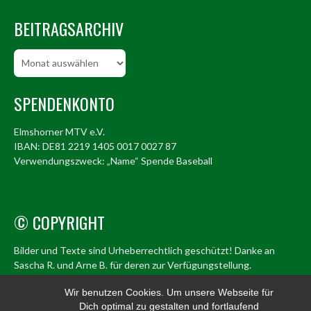
BEITRAGSARCHIV
Beitragsarchiv
SPENDENKONTO
Elmshorner MTV e.V.
IBAN: DE81 2219 1405 0017 0027 87
Verwendungszweck: „Name“ Spende Baseball
© COPYRIGHT
Bilder und Texte sind Urheberrechtlich geschützt! Danke an
Sascha R. und Arne B. für deren zur Verfügungstellung.
© Elmshorn Alligators 1998 – 2026
Wir benutzen Cookies. Um unsere Webseite für
Dich optimal zu gestalten und fortlaufend