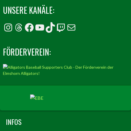
UNSERE KANÄLE:
Instagram
Threads
Facebook
YouTube
TikTok
Twitch
E-Mail
FÖRDERVEREIN:
INFOS