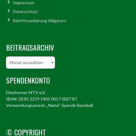
Impressum
Datenschutz
Beitrittserklärung Alligators
BEITRAGSARCHIV
Beitragsarchiv
SPENDENKONTO
Elmshorner MTV e.V.
IBAN: DE81 2219 1405 0017 0027 87
Verwendungszweck: „Name“ Spende Baseball
© COPYRIGHT