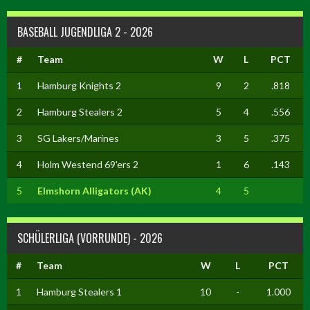
BASEBALL JUGENDLIGA 2 - 2026
#
Team
W
L
PCT
1
Hamburg Knights 2
9
2
.818
2
Hamburg Stealers 2
5
4
.556
3
SG Lakers/Marines
3
5
.375
4
Holm Westend 69'ers 2
1
6
.143
5
Elmshorn Alligators (AK)
4
5
SCHÜLERLIGA (VORRUNDE) - 2026
#
Team
W
L
PCT
1
Hamburg Stealers 1
10
-
1.000