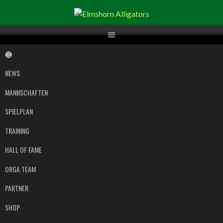
Springe
zum
Inhalt
NEWS
MANNSCHAFTEN
SPIELPLAN
TRAINING
HALL OF FAME
ORGA TEAM
PARTNER
SHOP