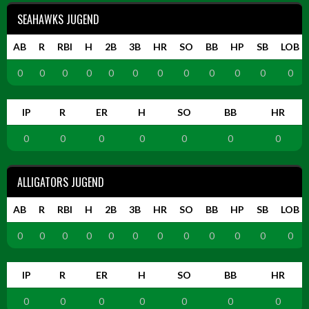
SEAHAWKS JUGEND
AB
R
RBI
H
2B
3B
HR
SO
BB
HP
SB
LOB
0
0
0
0
0
0
0
0
0
0
0
0
IP
R
ER
H
SO
BB
HR
0
0
0
0
0
0
0
ALLIGATORS JUGEND
AB
R
RBI
H
2B
3B
HR
SO
BB
HP
SB
LOB
0
0
0
0
0
0
0
0
0
0
0
0
IP
R
ER
H
SO
BB
HR
0
0
0
0
0
0
0