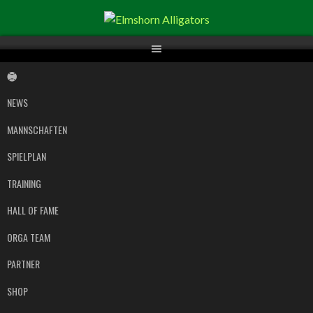
Springe
zum
Inhalt
NEWS
MANNSCHAFTEN
SPIELPLAN
TRAINING
HALL OF FAME
ORGA TEAM
PARTNER
SHOP