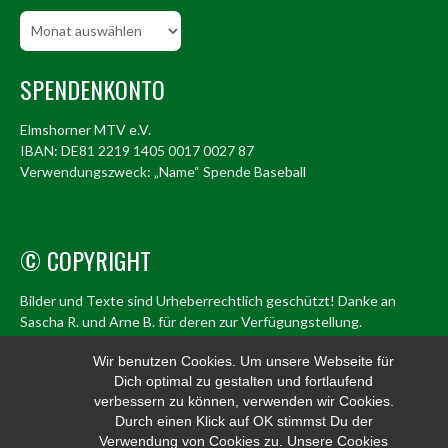
Beitragsarchiv
SPENDENKONTO
Elmshorner MTV e.V.
IBAN: DE81 2219 1405 0017 0027 87
Verwendungszweck: „Name“ Spende Baseball
© COPYRIGHT
Bilder und Texte sind Urheberrechtlich geschützt! Danke an
Sascha R. und Arne B. für deren zur Verfügungstellung.
© Elmshorn Alligators 1998 – 2026
Wir benutzen Cookies. Um unsere Webseite für
Dich optimal zu gestalten und fortlaufend
info@alligators.de
verbessern zu können, verwenden wir Cookies.
Durch einen Klick auf OK stimmst Du der
Verwendung von Cookies zu. Unsere Cookies