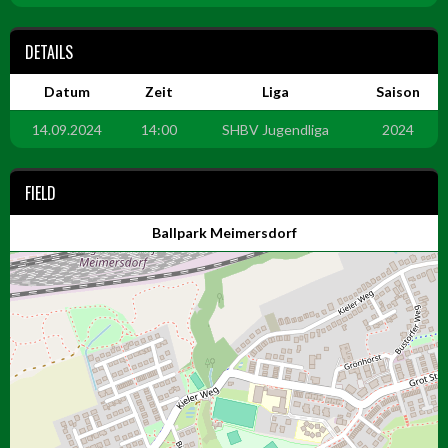
DETAILS
Datum
Zeit
Liga
Saison
14.09.2024
14:00
SHBV Jugendliga
2024
FIELD
Ballpark Meimersdorf