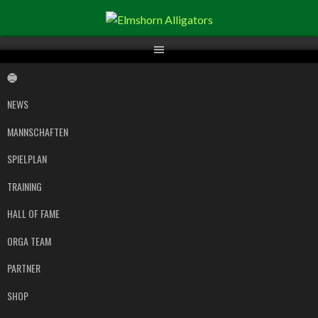
Springe
zum
Inhalt
NEWS
MANNSCHAFTEN
SPIELPLAN
TRAINING
HALL OF FAME
ORGA TEAM
PARTNER
SHOP