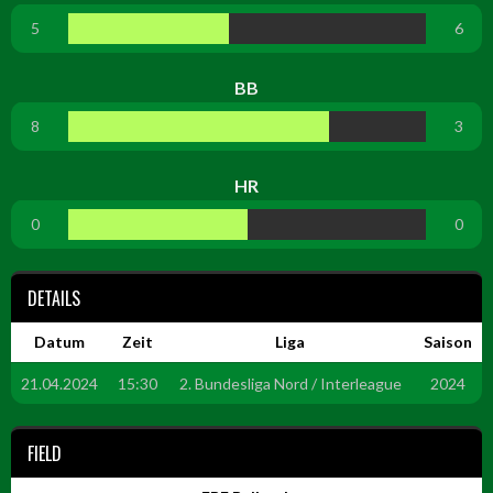
5
6
BB
8
3
HR
0
0
DETAILS
Datum
Zeit
Liga
Saison
21.04.2024
15:30
2. Bundesliga Nord / Interleague
2024
FIELD