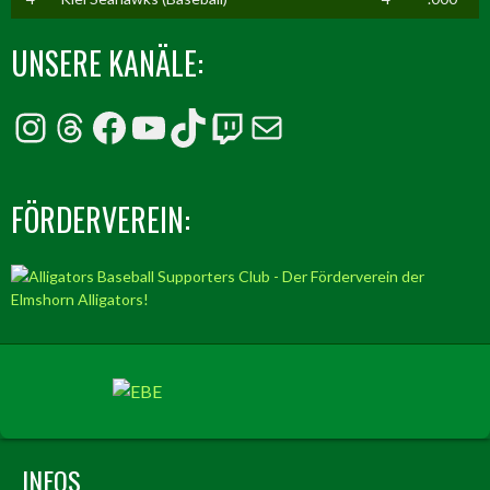
UNSERE KANÄLE:
Instagram
Threads
Facebook
YouTube
TikTok
Twitch
E-Mail
FÖRDERVEREIN:
INFOS