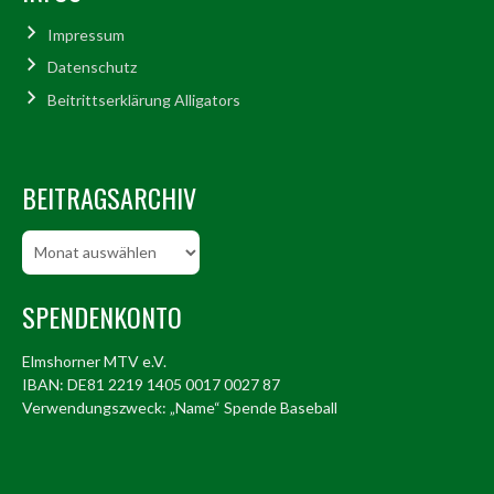
Impressum
Datenschutz
Beitrittserklärung Alligators
BEITRAGSARCHIV
Beitragsarchiv
SPENDENKONTO
Elmshorner MTV e.V.
IBAN: DE81 2219 1405 0017 0027 87
Verwendungszweck: „Name“ Spende Baseball