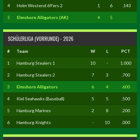
4
Holm Westend 69'ers 2
1
6
.143
5
Elmshorn Alligators (AK)
4
5
SCHÜLERLIGA (VORRUNDE) - 2026
#
Team
W
L
PCT
1
Hamburg Stealers 1
10
-
1.000
2
Hamburg Stealers 2
7
3
.700
3
Elmshorn Alligators
6
4
.600
4
Kiel Seahawks (Baseball)
5
5
.500
5
Hamburg Marines
2
8
.200
6
Hamburg Knights
-
10
.000