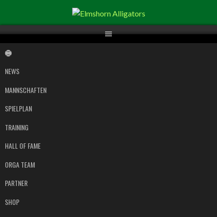
Springe
zum
Inhalt
NEWS
MANNSCHAFTEN
SPIELPLAN
TRAINING
HALL OF FAME
ORGA TEAM
PARTNER
SHOP