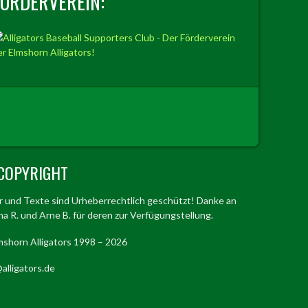
FÖRDERVEREIN:
COPYRIGHT
er und Texte sind Urheberrechtlich geschützt! Danke an
a R. und Arne B. für deren zur Verfügungstellung.
mshorn Alligators 1998 – 2026
alligators.de