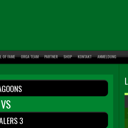
L OF FAME
ORGA TEAM
PARTNER
SHOP
KONTAKT
ANMELDUNG
AGOONS
VS
ALERS 3