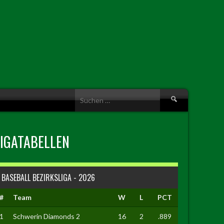
Suche
nach:
LIGATABELLEN
BASEBALL BEZIRKSLIGA - 2026
#
Team
W
L
PCT
1
Schwerin Diamonds 2
16
2
.889