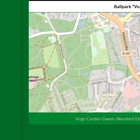
Ballpark "
Vogt-Cordes-Damm, Niendorf, Ei