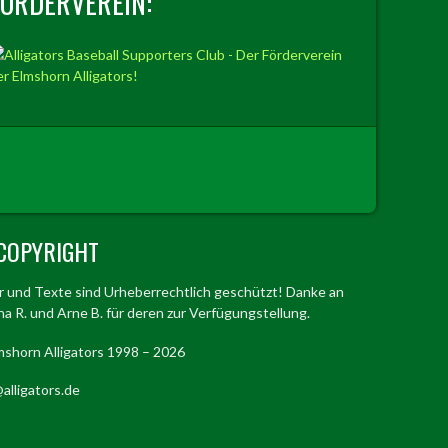
FÖRDERVEREIN:
COPYRIGHT
er und Texte sind Urheberrechtlich geschützt! Danke an
a R. und Arne B. für deren zur Verfügungstellung.
mshorn Alligators 1998 – 2026
alligators.de