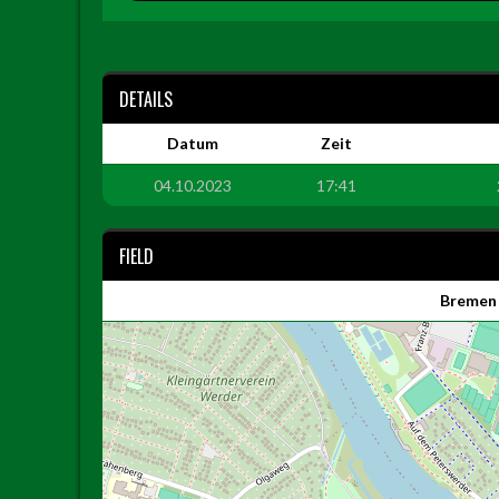
DETAILS
Datum
Zeit
04.10.2023
17:41
FIELD
Bremen 