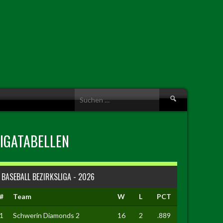
Suche
nach:
LIGATABELLEN
BASEBALL BEZIRKSLIGA - 2026
#
Team
W
L
PCT
1
Schwerin Diamonds 2
16
2
.889