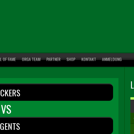
L OF FAME
ORGA TEAM
PARTNER
SHOP
KONTAKT
ANMELDUNG
CKERS
VS
EGENTS