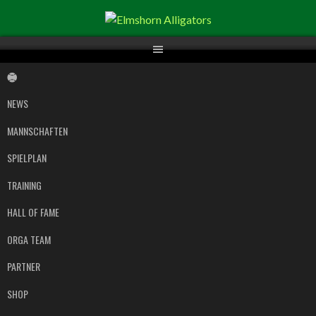
Springe
zum
Inhalt
NEWS
MANNSCHAFTEN
SPIELPLAN
TRAINING
HALL OF FAME
ORGA TEAM
PARTNER
SHOP