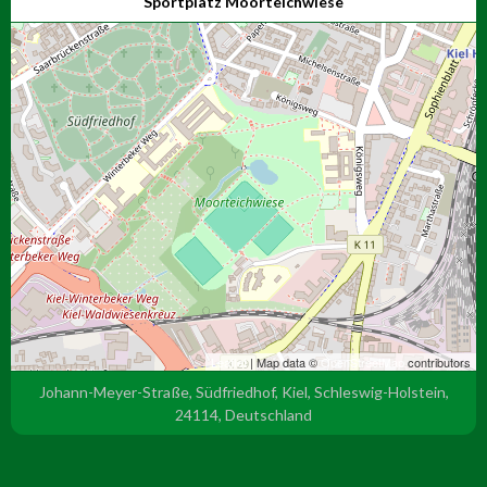
Sportplatz Moorteichwiese
Leaflet
| Map data ©
OpenStreetMap
contributors
Johann-Meyer-Straße, Südfriedhof, Kiel, Schleswig-Holstein,
24114, Deutschland