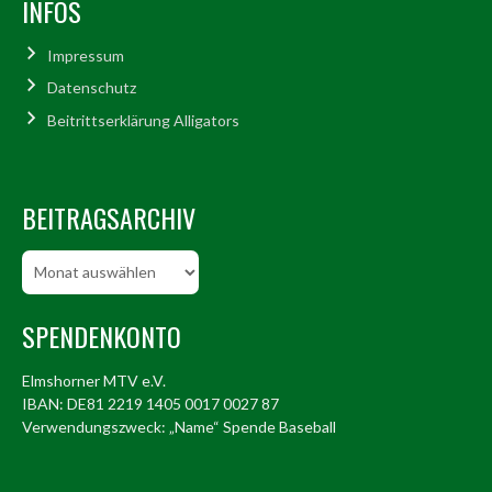
INFOS
Impressum
Datenschutz
Beitrittserklärung Alligators
BEITRAGSARCHIV
Beitragsarchiv
SPENDENKONTO
Elmshorner MTV e.V.
IBAN: DE81 2219 1405 0017 0027 87
Verwendungszweck: „Name“ Spende Baseball