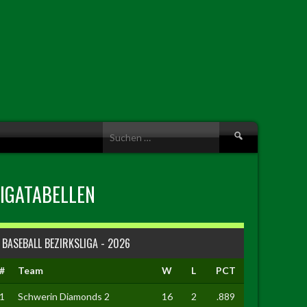
Suche
nach:
LIGATABELLEN
BASEBALL BEZIRKSLIGA - 2026
#
Team
W
L
PCT
1
Schwerin Diamonds 2
16
2
.889