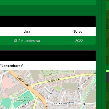
Liga
Saison
SHBV Landesliga
2022
 "Langenhorst"