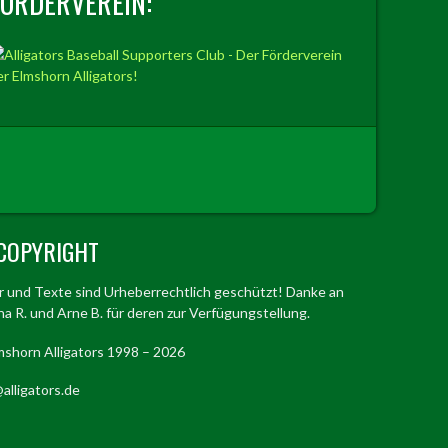
FÖRDERVEREIN:
COPYRIGHT
er und Texte sind Urheberrechtlich geschützt! Danke an
a R. und Arne B. für deren zur Verfügungstellung.
mshorn Alligators 1998 – 2026
alligators.de