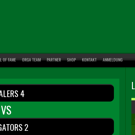
L OF FAME
ORGA TEAM
PARTNER
SHOP
KONTAKT
ANMELDUNG
ALERS 4
VS
GATORS 2