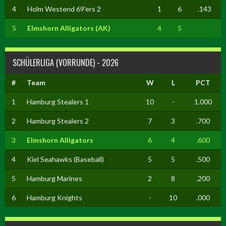
4
Holm Westend 69'ers 2
1
6
.143
5
Elmshorn Alligators (AK)
4
5
SCHÜLERLIGA (VORRUNDE) - 2026
#
Team
W
L
PCT
1
Hamburg Stealers 1
10
-
1.000
2
Hamburg Stealers 2
7
3
.700
3
Elmshorn Alligators
6
4
.600
4
Kiel Seahawks (Baseball)
5
5
.500
5
Hamburg Marines
2
8
.200
6
Hamburg Knights
-
10
.000