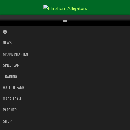
Springe
zum
Inhalt
NEWS
MANNSCHAFTEN
SPIELPLAN
TRAINING
HALL OF FAME
ORGA TEAM
PARTNER
SHOP