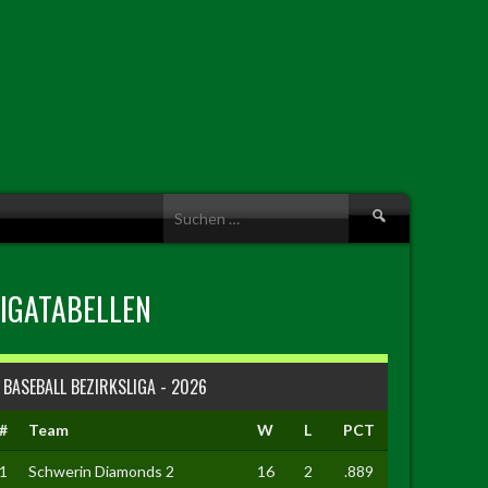
Suche
nach:
LIGATABELLEN
BASEBALL BEZIRKSLIGA - 2026
#
Team
W
L
PCT
1
Schwerin Diamonds 2
16
2
.889