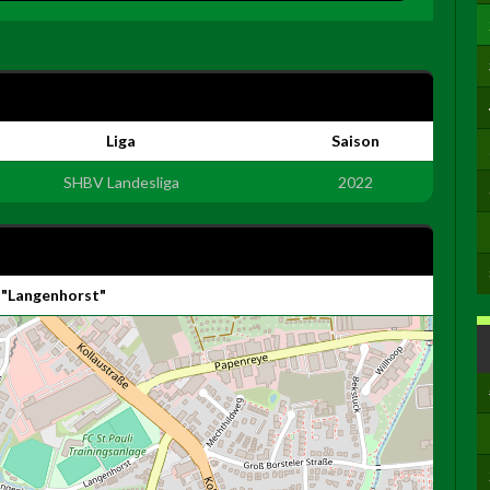
Liga
Saison
SHBV Landesliga
2022
 "Langenhorst"