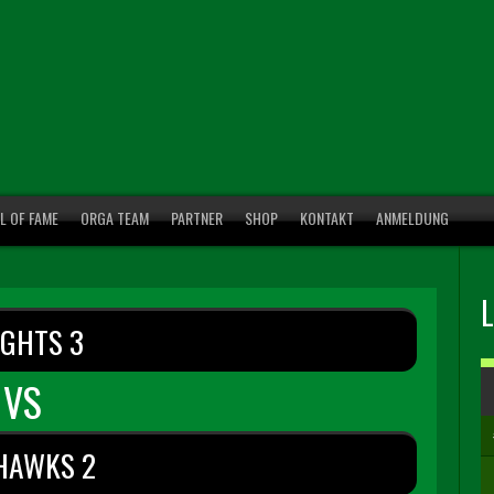
L OF FAME
ORGA TEAM
PARTNER
SHOP
KONTAKT
ANMELDUNG
IGHTS 3
VS
HAWKS 2