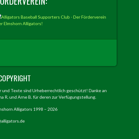
FÖRDERVEREIN:
COPYRIGHT
er und Texte sind Urheberrechtlich geschützt! Danke an
a R. und Arne B. für deren zur Verfügungstellung.
mshorn Alligators 1998 – 2026
alligators.de