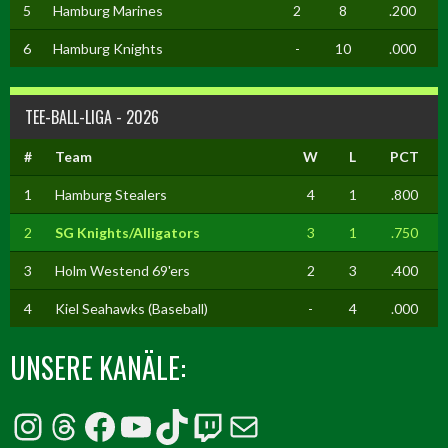
5
Hamburg Marines
2
8
.200
6
Hamburg Knights
-
10
.000
TEE-BALL-LIGA - 2026
#
Team
W
L
PCT
1
Hamburg Stealers
4
1
.800
2
SG Knights/Alligators
3
1
.750
3
Holm Westend 69'ers
2
3
.400
4
Kiel Seahawks (Baseball)
-
4
.000
UNSERE KANÄLE:
Instagram
Threads
Facebook
YouTube
TikTok
Twitch
E-Mail