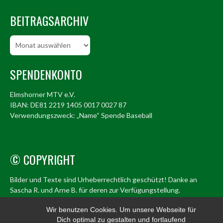
BEITRAGSARCHIV
Beitragsarchiv
SPENDENKONTO
Elmshorner MTV e.V.
IBAN: DE81 2219 1405 0017 0027 87
Verwendungszweck: „Name“ Spende Baseball
© COPYRIGHT
Bilder und Texte sind Urheberrechtlich geschützt! Danke an
Sascha R. und Arne B. für deren zur Verfügungstellung.
© Elmshorn Alligators 1998 – 2026
Wir benutzen Cookies. Um unsere Webseite für
Dich optimal zu gestalten und fortlaufend