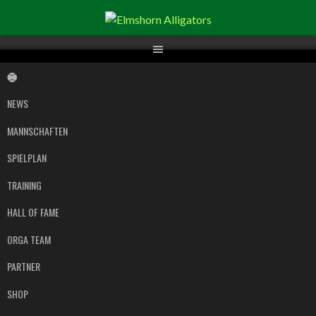
Springe
zum
Inhalt
NEWS
MANNSCHAFTEN
SPIELPLAN
TRAINING
HALL OF FAME
ORGA TEAM
PARTNER
SHOP