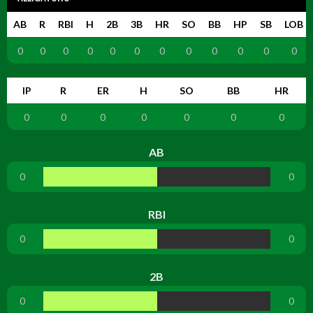
AB
R
RBI
H
2B
3B
HR
SO
BB
HP
SB
LOB
0
0
0
0
0
0
0
0
0
0
0
0
IP
R
ER
H
SO
BB
HR
0
0
0
0
0
0
0
AB
0
0
RBI
0
0
2B
0
0