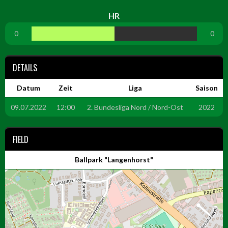
HR
0
0
DETAILS
Datum
Zeit
Liga
Saison
09.07.2022
12:00
2. Bundesliga Nord / Nord-Ost
2022
FIELD
Ballpark "Langenhorst"