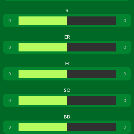
R
0
0
ER
0
0
H
0
0
SO
0
0
BB
0
0