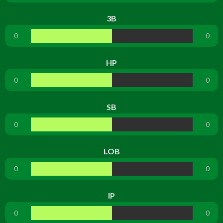
3B
0
0
HP
0
0
SB
0
0
LOB
0
0
IP
0
0