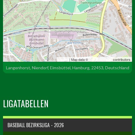
Leaflet
| Map data ©
OpenStreetMap
contributors
Langenhorst, Niendorf, Eimsbüttel, Hamburg, 22453, Deutschland
LIGATABELLEN
BASEBALL BEZIRKSLIGA - 2026