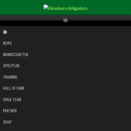
Springe
zum
Inhalt
NEWS
MANNSCHAFTEN
SPIELPLAN
TRAINING
HALL OF FAME
ORGA TEAM
PARTNER
SHOP