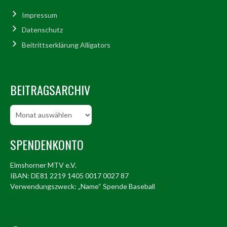
Impressum
Datenschutz
Beitrittserklärung Alligators
BEITRAGSARCHIV
Beitragsarchiv
SPENDENKONTO
Elmshorner MTV e.V.
IBAN: DE81 2219 1405 0017 0027 87
Verwendungszweck: „Name“ Spende Baseball