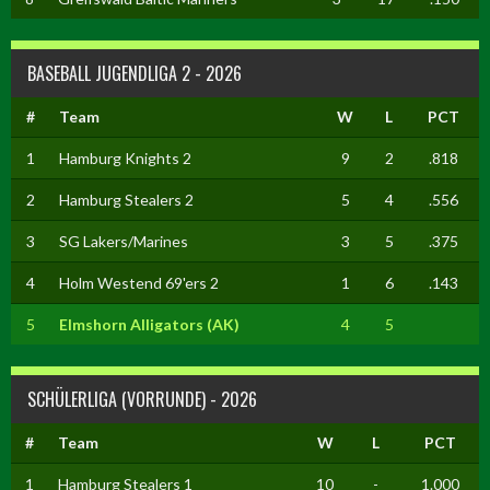
BASEBALL JUGENDLIGA 2 - 2026
#
Team
W
L
PCT
1
Hamburg Knights 2
9
2
.818
2
Hamburg Stealers 2
5
4
.556
3
SG Lakers/Marines
3
5
.375
4
Holm Westend 69'ers 2
1
6
.143
5
Elmshorn Alligators (AK)
4
5
SCHÜLERLIGA (VORRUNDE) - 2026
#
Team
W
L
PCT
1
Hamburg Stealers 1
10
-
1.000