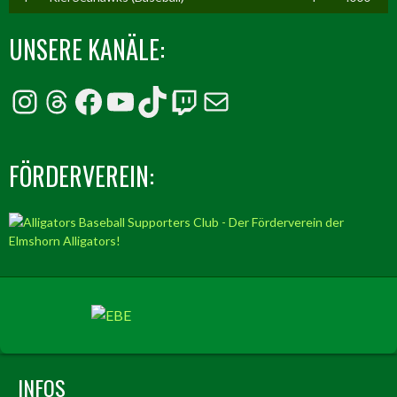
UNSERE KANÄLE:
Instagram
Threads
Facebook
YouTube
TikTok
Twitch
E-Mail
FÖRDERVEREIN:
INFOS